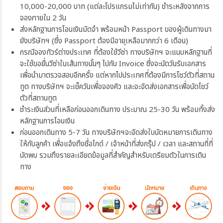
10,000-20,000 บาท (แต่ละโปรแกรมไม่เท่ากัน) ชำระหลังจากการ
จองภายใน 2 วัน
ส่งหลักฐานการโอนเงินมัดจำ พร้อมหน้า Passport ของผู้เดินทางมา
ยังบริษัทฯ (ซึ่ง Passport ต้องมีอายุเหลือมากกว่า 6 เดือน)
กรณีจองทัวร์ต่างประเทศ ที่ต้องใช้วีซ่า ทางบริษัทฯ จะแนบหลักฐานที่
จะใช้ขอยื่นวีซ่าในเส้นทางนั้นๆ ไปกับ Invoice ซึ่งจะนัดวันรับเอกสาร
เพื่อนำมาตรวจสอบอีกครั้ง แต่หากไปประเทศที่ต้องมีการโชว์ตัวที่สถาน
ทูต ทางบริษัทฯ จะเช็ควันเพื่อจองคิว และจะจัดส่งเอกสารเพื่อนัดโชว์
ตัวที่สถานทูต
ชำระเงินส่วนที่เหลือก่อนออกเดินทาง ประมาณ 25-30 วัน พร้อมทั้งส่ง
หลักฐานการโอนเงิน
ก่อนออกเดินทาง 5-7 วัน ทางบริษัทฯจะจัดส่งใบนัดหมายการเดินทาง
ให้กับลูกค้า เพื่อแจ้งถึงชื่อไกด์ / เจ้าหน้าที่ส่งกรุ๊ป / เวลา และสถานที่ที่
นัดพบ รวมถึงรายละเอียดข้อมูลที่สำคัญสำหรับเตรียมตัวในการเดิน
ทาง