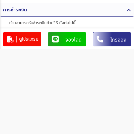
การชำระเงิน
ท่านสามารถรับชำระเงินด้วยวิธี ดังต่อไปนี้
1. โอนผ่านบัญชีธนาคาร
ดูโปรแกรม
จองไลน์
โทรจอง
บริษัท 365 แทรเวล แอนด์ เทรดดิ้ง จำกัด
303-110264-7
บัญชีกระแสรายวัน
มิตรภาพ
การโอนเงินผ่านบัญชีธนาคาร
ทำรายการผ่านเคาน์เตอร์ของธนาคาร โดยผ่านการการเขียนใบ
นำฝากที่ธนาคาร นั้น ๆ
ทำรายการผ่านบริการตู้ ATM ของธนาคารนั้น ๆ (ตู้ของธนาคาร
ที่ท่านถือบัตร) โดยเลือกโอนเงินบุคคลที่สามแล้วระบุเลขที่บัญชี
ให้ถูกต้อง
ทำรายการผ่านบริการตู้รับฝากเงินอัตโนมัติ ของธนาคารนั้น ๆ
โดยระบุเลขที่บัญชีให้ถูกต้อง
ทำรายการผ่านบริการอินเตอร์เน็ตแบงค์กิ้งของธนาคารนั้น ๆ