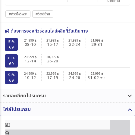
บาท/ท่าน
#ทัวร์ไหว้พระ
#วัดซีซ้าน
ต้องการจองทัวร์ออนไลน์คลิกที่วันเดินทาง
21,999
21,999
21,999
21,999
ส.ค.
฿
฿
฿
฿
08-10
15-17
22-24
29-31
69
20,999
20,999
ก.ย.
฿
฿
12-14
26-28
69
24,999
22,999
24,999
22,999
ต.ค.
฿
฿
฿
฿
10-12
17-19
24-26
31-02
พ.ย.
69
รายละเอียดโปรแกรม
ไฟล์โปรแกรม