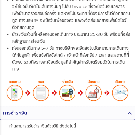
จะใช้ขอยื่นวีซ่าในเส้นทางนั้นๆ ไปกับ Invoice ซึ่งจะนัดวันรับเอกสาร
เพื่อนำมาตรวจสอบอีกครั้ง แต่หากไปประเทศที่ต้องมีการโชว์ตัวที่สถาน
ทูต ทางบริษัทฯ จะเช็ควันเพื่อจองคิว และจะจัดส่งเอกสารเพื่อนัดโชว์
ตัวที่สถานทูต
ชำระเงินส่วนที่เหลือก่อนออกเดินทาง ประมาณ 25-30 วัน พร้อมทั้งส่ง
หลักฐานการโอนเงิน
ก่อนออกเดินทาง 5-7 วัน ทางบริษัทฯจะจัดส่งใบนัดหมายการเดินทาง
ให้กับลูกค้า เพื่อแจ้งถึงชื่อไกด์ / เจ้าหน้าที่ส่งกรุ๊ป / เวลา และสถานที่ที่
นัดพบ รวมถึงรายละเอียดข้อมูลที่สำคัญสำหรับเตรียมตัวในการเดิน
ทาง
การชำระเงิน
ท่านสามารถรับชำระเงินด้วยวิธี ดังต่อไปนี้