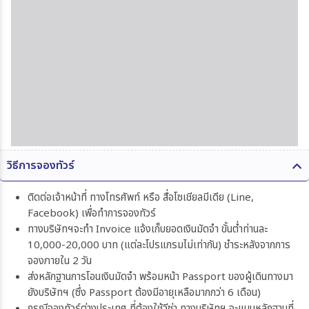
วิธีการจองทัวร์
ติดต่อเจ้าหน้าที่ ทางโทรศัพท์ หรือ สื่อโซเชียลมีเดีย (Line,
Facebook) เพื่อทำการจองทัวร์
ทางบริษัทฯจะทำ Invoice แจ้งเก็บยอดเงินมัดจำ ขั้นต่ำท่านละ
10,000-20,000 บาท (แต่ละโปรแกรมไม่เท่ากัน) ชำระหลังจากการ
จองภายใน 2 วัน
ส่งหลักฐานการโอนเงินมัดจำ พร้อมหน้า Passport ของผู้เดินทางมา
ยังบริษัทฯ (ซึ่ง Passport ต้องมีอายุเหลือมากกว่า 6 เดือน)
กรณีจองทัวร์ต่างประเทศ ที่ต้องใช้วีซ่า ทางบริษัทฯ จะแนบหลักฐานที่