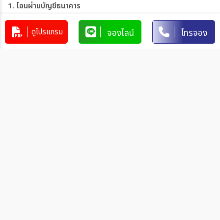
1. โอนผ่านบัญชีธนาคาร
บริษัท 365 แทรเวล แอนด์ เทรดดิ้ง จำกัด
303-110264-7
ดูโปรแกรม
จองไลน์
โทรจอง
บัญชีกระแสรายวัน
มิตรภาพ
การโอนเงินผ่านบัญชีธนาคาร
ทำรายการผ่านเคาน์เตอร์ของธนาคาร โดยผ่านการการเขียนใบ
นำฝากที่ธนาคาร นั้น ๆ
ทำรายการผ่านบริการตู้ ATM ของธนาคารนั้น ๆ (ตู้ของธนาคาร
ที่ท่านถือบัตร) โดยเลือกโอนเงินบุคคลที่สามแล้วระบุเลขที่บัญชี
ให้ถูกต้อง
ทำรายการผ่านบริการตู้รับฝากเงินอัตโนมัติ ของธนาคารนั้น ๆ
โดยระบุเลขที่บัญชีให้ถูกต้อง
ทำรายการผ่านบริการอินเตอร์เน็ตแบงค์กิ้งของธนาคารนั้น ๆ
โดยเพิ่มบัญชีบุคคลที่สาม
วิธีการแจ้งชำระเงิน
หลังจากท่านชำระเงินเรียบร้อยกรุณาแจ้งการชำระเงินกลับมาที่เรา