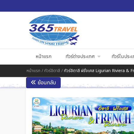
หน้าแรก
ทัวร์ต่างประเทศ
ทัวร์ในประ
หน้าแรก
/
ทัวร์อิตาลี
/
ทัวร์อิตาลี ฝรั่งเศส Ligurian Riviera & 
ย้อนกลับ