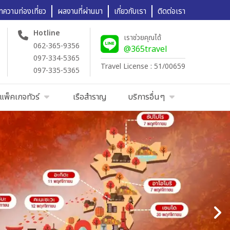
ทความท่องเที่ยว
ผลงานที่ผ่านมา
เกี่ยวกับเรา
ติดต่อเรา
Hotline
เราช่วยคุณได้
062-365-9356
@365travel
097-334-5365
Travel License : 51/00659
097-335-5365
แพ็คเกจทัวร์
เรือสำราญ
บริการอื่นๆ