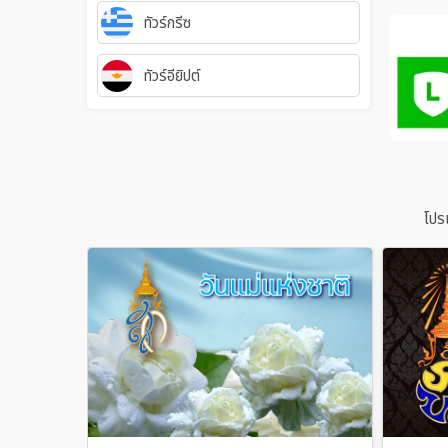
ทัวร์กรีซ
ทัวร์อียิปต์
โปร