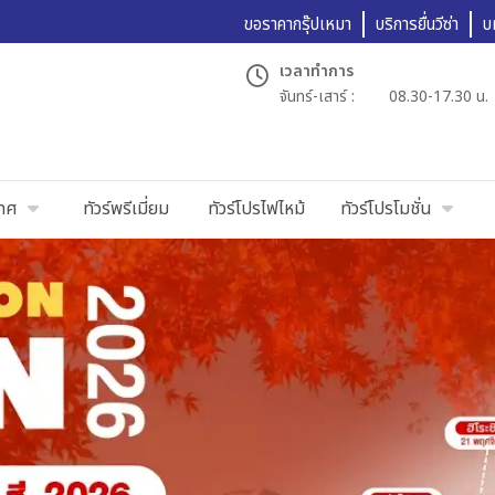
ขอราคากรุ๊ปเหมา
บริการยื่นวีซ่า
บ
เวลาทำการ
จันทร์-เสาร์ :
08.30-17.30 น.
เทศ
ทัวร์พรีเมี่ยม
ทัวร์โปรไฟไหม้
ทัวร์โปรโมชั่น