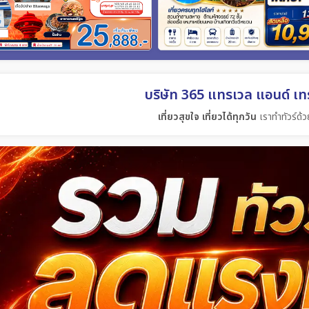
บริษัท 365 แทรเวล แอนด์ เทร
เที่ยวสุขใจ เที่ยวได้ทุกวัน
เราทำทัวร์ด้