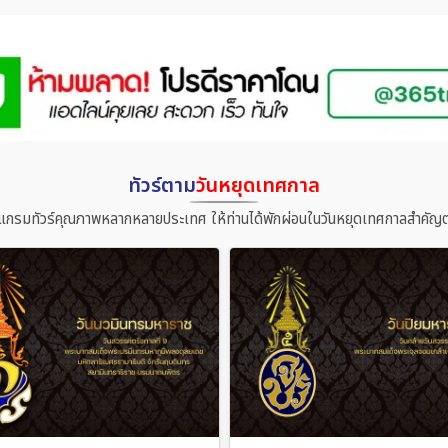
ทัวร์ตาม
วันหยุดเทศกาล
แกรมทัวร์คุณภาพหลากหลายประเทศ ให้ท่านได้พักผ่อนในวันหยุดเทศกาลสำคัญต