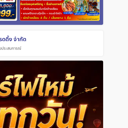
ดดิ้ง จำกัด
วยประสบการณ์