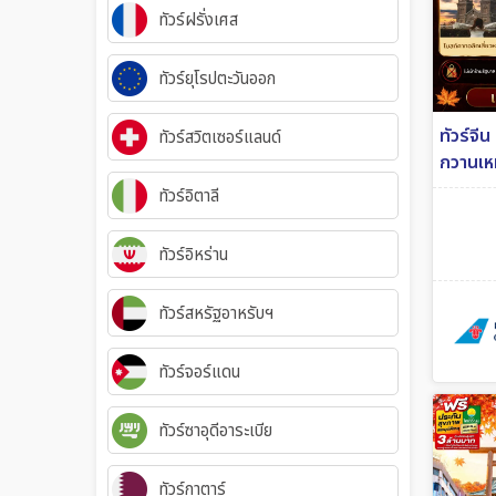
ทัวร์ฝรั่งเศส
ทัวร์ยุโรปตะวันออก
ทัวร์จีน
ทัวร์สวิตเซอร์แลนด์
กวานเหม
รัฐ 6วั
ทัวร์อิตาลี
ทัวร์อิหร่าน
ทัวร์สหรัฐอาหรับฯ
ทัวร์จอร์แดน
ทัวร์ซาอุดีอาระเบีย
ทัวร์กาตาร์