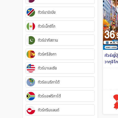
ทัวร์นามิเบีย
ทัวร์เม็กซิโก
ทัวร์ปากีสถาน
ทัวร์ศรีลังกา
ทัวร์ญี่
วากุจิโ
3 คืน ส
ทัวร์มาเลเซีย
6วัน 3ค
ทัวร์อเมริกาใต้
ทัวร์แอฟริกาใต้
ทัวร์กรีนแลนด์