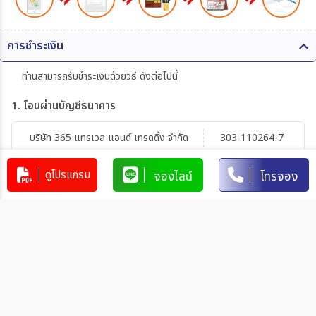
การชำระเงิน
ท่านสามารถรับชำระเงินด้วยวิธี ดังต่อไปนี้
1. โอนผ่านบัญชีธนาคาร
บริษัท 365 แทรเวล แอนด์ เทรดดิ้ง จำกัด
303-110264-7
บัญชีกระแสรายวัน
มิตรภาพ
ดูโปรแกรม
จองไลน์
โทรจอง
การโอนเงินผ่านบัญชีธนาคาร
ทำรายการผ่านเคาน์เตอร์ของธนาคาร โดยผ่านการการเขียนใบ
นำฝากที่ธนาคาร นั้น ๆ
ทำรายการผ่านบริการตู้ ATM ของธนาคารนั้น ๆ (ตู้ของธนาคาร
ที่ท่านถือบัตร) โดยเลือกโอนเงินบุคคลที่สามแล้วระบุเลขที่บัญชี
ให้ถูกต้อง
ทำรายการผ่านบริการตู้รับฝากเงินอัตโนมัติ ของธนาคารนั้น ๆ