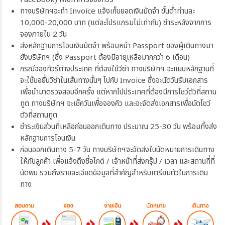
ทางบริษัทฯจะทำ Invoice แจ้งเก็บยอดเงินมัดจำ ขั้นต่ำท่านละ
10,000-20,000 บาท (แต่ละโปรแกรมไม่เท่ากัน) ชำระหลังจากการ
จองภายใน 2 วัน
ส่งหลักฐานการโอนเงินมัดจำ พร้อมหน้า Passport ของผู้เดินทางมา
ยังบริษัทฯ (ซึ่ง Passport ต้องมีอายุเหลือมากกว่า 6 เดือน)
กรณีจองทัวร์ต่างประเทศ ที่ต้องใช้วีซ่า ทางบริษัทฯ จะแนบหลักฐานที่
จะใช้ขอยื่นวีซ่าในเส้นทางนั้นๆ ไปกับ Invoice ซึ่งจะนัดวันรับเอกสาร
เพื่อนำมาตรวจสอบอีกครั้ง แต่หากไปประเทศที่ต้องมีการโชว์ตัวที่สถาน
ทูต ทางบริษัทฯ จะเช็ควันเพื่อจองคิว และจะจัดส่งเอกสารเพื่อนัดโชว์
ตัวที่สถานทูต
ชำระเงินส่วนที่เหลือก่อนออกเดินทาง ประมาณ 25-30 วัน พร้อมทั้งส่ง
หลักฐานการโอนเงิน
ก่อนออกเดินทาง 5-7 วัน ทางบริษัทฯจะจัดส่งใบนัดหมายการเดินทาง
ให้กับลูกค้า เพื่อแจ้งถึงชื่อไกด์ / เจ้าหน้าที่ส่งกรุ๊ป / เวลา และสถานที่ที่
นัดพบ รวมถึงรายละเอียดข้อมูลที่สำคัญสำหรับเตรียมตัวในการเดิน
ทาง