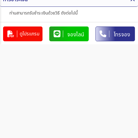
ท่านสามารถรับชำระเงินด้วยวิธี ดังต่อไปนี้
1. โอนผ่านบัญชีธนาคาร
ดูโปรแกรม
จองไลน์
โทรจอง
บริษัท 365 แทรเวล แอนด์ เทรดดิ้ง จำกัด
303-110264-7
บัญชีกระแสรายวัน
มิตรภาพ
การโอนเงินผ่านบัญชีธนาคาร
ทำรายการผ่านเคาน์เตอร์ของธนาคาร โดยผ่านการการเขียนใบ
นำฝากที่ธนาคาร นั้น ๆ
ทำรายการผ่านบริการตู้ ATM ของธนาคารนั้น ๆ (ตู้ของธนาคาร
ที่ท่านถือบัตร) โดยเลือกโอนเงินบุคคลที่สามแล้วระบุเลขที่บัญชี
ให้ถูกต้อง
ทำรายการผ่านบริการตู้รับฝากเงินอัตโนมัติ ของธนาคารนั้น ๆ
โดยระบุเลขที่บัญชีให้ถูกต้อง
ทำรายการผ่านบริการอินเตอร์เน็ตแบงค์กิ้งของธนาคารนั้น ๆ
โดยเพิ่มบัญชีบุคคลที่สาม