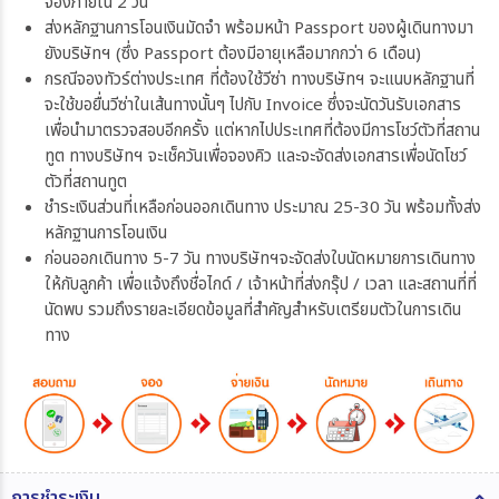
จองภายใน 2 วัน
ส่งหลักฐานการโอนเงินมัดจำ พร้อมหน้า Passport ของผู้เดินทางมา
ยังบริษัทฯ (ซึ่ง Passport ต้องมีอายุเหลือมากกว่า 6 เดือน)
กรณีจองทัวร์ต่างประเทศ ที่ต้องใช้วีซ่า ทางบริษัทฯ จะแนบหลักฐานที่
จะใช้ขอยื่นวีซ่าในเส้นทางนั้นๆ ไปกับ Invoice ซึ่งจะนัดวันรับเอกสาร
เพื่อนำมาตรวจสอบอีกครั้ง แต่หากไปประเทศที่ต้องมีการโชว์ตัวที่สถาน
ทูต ทางบริษัทฯ จะเช็ควันเพื่อจองคิว และจะจัดส่งเอกสารเพื่อนัดโชว์
ตัวที่สถานทูต
ชำระเงินส่วนที่เหลือก่อนออกเดินทาง ประมาณ 25-30 วัน พร้อมทั้งส่ง
หลักฐานการโอนเงิน
ก่อนออกเดินทาง 5-7 วัน ทางบริษัทฯจะจัดส่งใบนัดหมายการเดินทาง
ให้กับลูกค้า เพื่อแจ้งถึงชื่อไกด์ / เจ้าหน้าที่ส่งกรุ๊ป / เวลา และสถานที่ที่
นัดพบ รวมถึงรายละเอียดข้อมูลที่สำคัญสำหรับเตรียมตัวในการเดิน
ทาง
การชำระเงิน