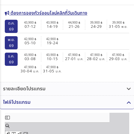
ต้องการจองทัวร์ออนไลน์คลิกที่วันเดินทาง
43,900
43,900
44,900
39,900
39,900
ต.ค.
฿
฿
฿
฿
฿
07-12
14-19
21-26
24-29
31-05
พ.ย.
69
42,900
42,900
พ.ย.
฿
฿
05-10
19-24
69
43,900
43,900
47,900
47,900
47,900
฿
฿
฿
฿
฿
ธ.ค.
03-08
10-15
27-01
28-02
29-03
ม.ค.
ม.ค.
ม.ค.
69
47,900
47,900
฿
฿
30-04
31-05
ม.ค.
ม.ค.
รายละเอียดโปรแกรม
ไฟล์โปรแกรม