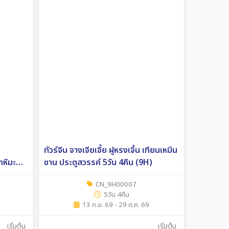
ทัวร์จีน จางเจียเจี้ย ฝูหรงเจิ้น เทียนเหมิน
าหิมะ
ซาน ประตูสวรรค์ 5วัน 4คืน (9H)
CA)
CN_9H00007
5วัน 4คืน
13 ก.ย. 69 - 29 ต.ค. 69
เริ่มต้น
เริ่มต้น