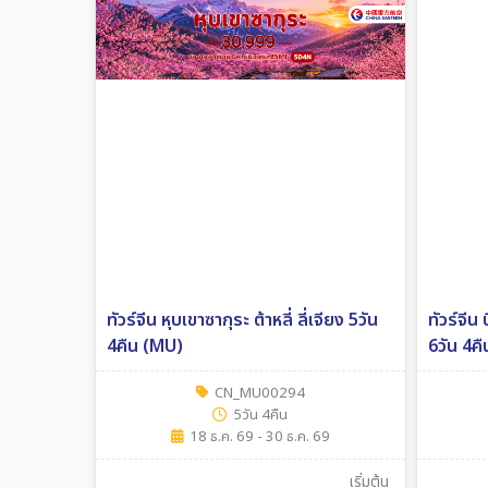
ทัวร์จีน หุบเขาซากุระ ต้าหลี่ ลี่เจียง 5วัน
ทัวร์จีน
4คืน (MU)
6วัน 4คื
CN_MU00294
5วัน 4คืน
18 ธ.ค. 69 - 30 ธ.ค. 69
เริ่มต้น