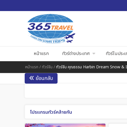
หน้าแรก
ทัวร์ต่างประเทศ
ทัวร์ในประ
หน้าแรก
/
ทัวร์จีน
/
ทัวร์จีน คุณธรรม Harbin Dream Snow & Ice 
ย้อนกลับ
โปรแกรมทัวร์คล้ายกัน