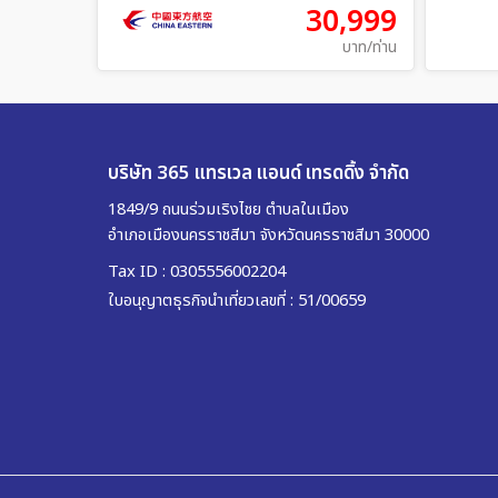
30,999
บาท/ท่าน
บริษัท 365 แทรเวล แอนด์ เทรดดิ้ง จำกัด
1849/9 ถนนร่วมเริงไชย ตำบลในเมือง
อำเภอเมืองนครราชสีมา จังหวัดนครราชสีมา 30000
Tax ID : 0305556002204
ใบอนุญาตธุรกิจนำเที่ยวเลขที่ : 51/00659