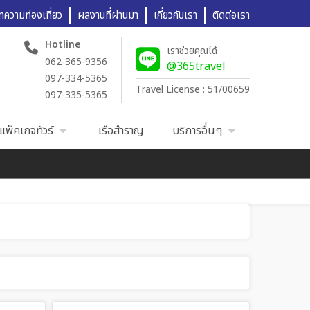
ทความท่องเที่ยว
ผลงานที่ผ่านมา
เกี่ยวกับเรา
ติดต่อเรา
Hotline
เราช่วยคุณได้
062-365-9356
@365travel
097-334-5365
Travel License : 51/00659
097-335-5365
แพ็คเกจทัวร์
เรือสำราญ
บริการอื่นๆ