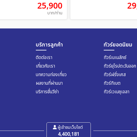
25,900
29
บาท/ท่าน
บริการลูกค้า
ทัวร์ยอดนิยม
ติดต่อเรา
ทัวร์เบเนลักซ์
เกี่ยวกับเรา
ทัวร์ยุโรปตะวันออก
บทความท่องเที่ยว
ทัวร์ฝรั่งเศส
ผลงานที่ผ่านมา
ทัวร์ทิเบต
บริการยื่นวีซ่า
ทัวร์เวเนซุเอลา
ผู้เข้าชมเว็บไซต์
4,400,181