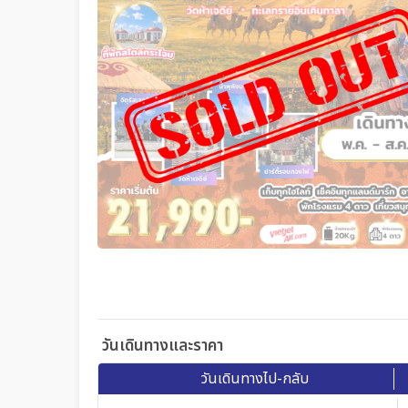
วันเดินทางและราคา
วันเดินทางไป-กลับ