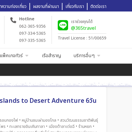
ทความท่องเที่ยว
ผลงานที่ผ่านมา
เกี่ยวกับเรา
ติดต่อเรา
Hotline
เราช่วยคุณได้
062-365-9356
@365travel
097-334-5365
Travel License : 51/00659
097-335-5365
แพ็คเกจทัวร์
เรือสำราญ
บริการอื่นๆ
asslands to Desert Adventure 6วัน
ยงรอบกองไฟ • หมู่บ้านชนเผ่ามองโกล • สวนวัฒนธรรมชาติพันธุ์
นไพร • ทะเลทรายอินเคินทาลา • เมืองต้าลาเต่อฉี • ร้านหยก •