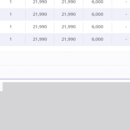
1
21,990
21,990
6,000
-
1
21,990
21,990
6,000
-
1
21,990
21,990
6,000
-
1
21,990
21,990
6,000
-