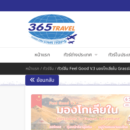
หน้าแรก
ทัวร์ต่างประเทศ
ทัวร์ในประ
หน้าแรก
/
ทัวร์จีน
/
ทัวร์จีน Feel Good V.3 มองโกเลียใน Gras
ย้อนกลับ