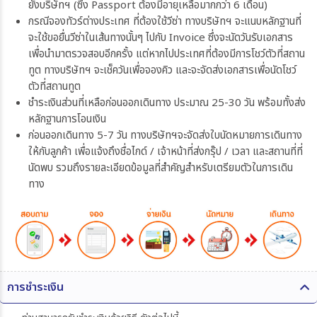
ยังบริษัทฯ (ซึ่ง Passport ต้องมีอายุเหลือมากกว่า 6 เดือน)
กรณีจองทัวร์ต่างประเทศ ที่ต้องใช้วีซ่า ทางบริษัทฯ จะแนบหลักฐานที่
จะใช้ขอยื่นวีซ่าในเส้นทางนั้นๆ ไปกับ Invoice ซึ่งจะนัดวันรับเอกสาร
เพื่อนำมาตรวจสอบอีกครั้ง แต่หากไปประเทศที่ต้องมีการโชว์ตัวที่สถาน
ทูต ทางบริษัทฯ จะเช็ควันเพื่อจองคิว และจะจัดส่งเอกสารเพื่อนัดโชว์
ตัวที่สถานทูต
ชำระเงินส่วนที่เหลือก่อนออกเดินทาง ประมาณ 25-30 วัน พร้อมทั้งส่ง
หลักฐานการโอนเงิน
ก่อนออกเดินทาง 5-7 วัน ทางบริษัทฯจะจัดส่งใบนัดหมายการเดินทาง
ให้กับลูกค้า เพื่อแจ้งถึงชื่อไกด์ / เจ้าหน้าที่ส่งกรุ๊ป / เวลา และสถานที่ที่
นัดพบ รวมถึงรายละเอียดข้อมูลที่สำคัญสำหรับเตรียมตัวในการเดิน
ทาง
การชำระเงิน