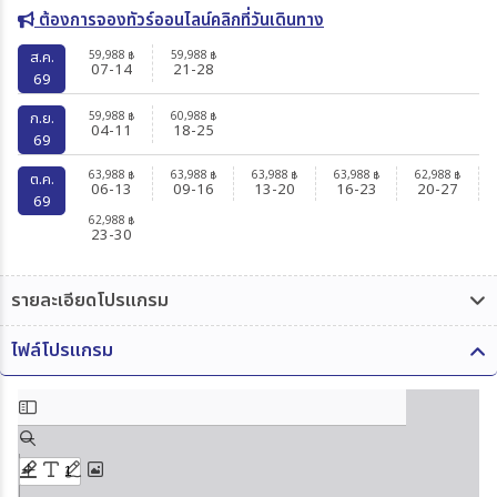
ต้องการจองทัวร์ออนไลน์คลิกที่วันเดินทาง
59,988
59,988
ส.ค.
฿
฿
07-14
21-28
69
59,988
60,988
ก.ย.
฿
฿
04-11
18-25
69
63,988
63,988
63,988
63,988
62,988
฿
฿
฿
฿
฿
ต.ค.
06-13
09-16
13-20
16-23
20-27
69
62,988
฿
23-30
รายละเอียดโปรแกรม
ไฟล์โปรแกรม