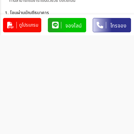
ท่านสามารถรับชำระเงินด้วยวิธี ดังต่อไปนี้
1. โอนผ่านบัญชีธนาคาร
ดูโปรแกรม
จองไลน์
โทรจอง
บริษัท 365 แทรเวล แอนด์ เทรดดิ้ง จำกัด
303-110264-7
บัญชีกระแสรายวัน
มิตรภาพ
การโอนเงินผ่านบัญชีธนาคาร
ทำรายการผ่านเคาน์เตอร์ของธนาคาร โดยผ่านการการเขียนใบ
นำฝากที่ธนาคาร นั้น ๆ
ทำรายการผ่านบริการตู้ ATM ของธนาคารนั้น ๆ (ตู้ของธนาคาร
ที่ท่านถือบัตร) โดยเลือกโอนเงินบุคคลที่สามแล้วระบุเลขที่บัญชี
ให้ถูกต้อง
ทำรายการผ่านบริการตู้รับฝากเงินอัตโนมัติ ของธนาคารนั้น ๆ
โดยระบุเลขที่บัญชีให้ถูกต้อง
ทำรายการผ่านบริการอินเตอร์เน็ตแบงค์กิ้งของธนาคารนั้น ๆ
โดยเพิ่มบัญชีบุคคลที่สาม
วิธีการแจ้งชำระเงิน