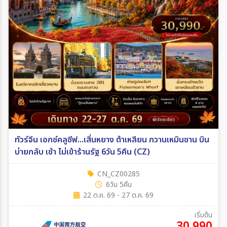
ทัวร์จีน เอกซ์คลูซีฟ...เสิ่นหยาง ต้าเหลียน กวานเหมินซาน บิน
บ่ายกลับ เช้า ไม่เข้าร้านรัฐ 6วัน 5คืน (CZ)
CN_CZ00285
6วัน 5คืน
22 ต.ค. 69 - 27 ต.ค. 69
เริ่มต้น
30,990