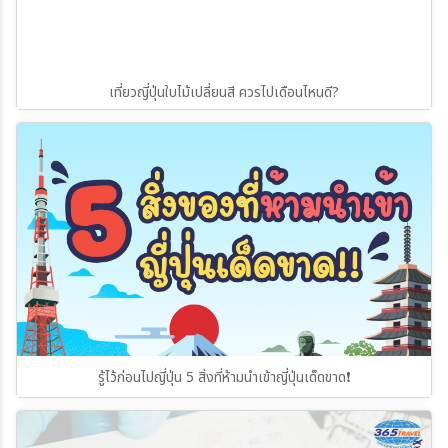
เที่ยวญี่ปุ่นใบไม้เปลี่ยนสี ควรไปเดือนไหนดี?
รู้ไว้ก่อนไปญี่ปุ่น 5 สิ่งที่ห้ามนำเข้าญี่ปุ่นเด็ดขาด❗️