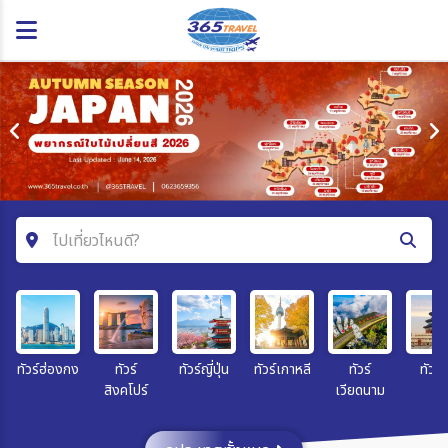
ไปเที่ยวไหนดี?
ค้นหาโปรแกรมทัวร์
คำค้นหา
ทัวร์ฮ่องกง
ทัวร์
ทัวร์ญี่ปุ่น
ทัวร์เกาหลี
ทัวร์
ทัวร์จ
สิงคโปร์
เวียดนาม
โซน