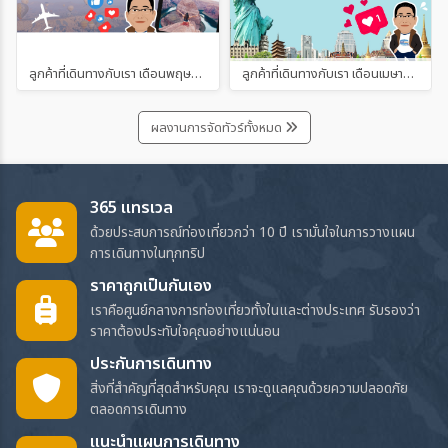
ลูกค้าที่เดินทางกับเรา เดือนพฤษภาคม และมิถุนายน 2567
ลูกค้าที่เดินทางกับเรา เดือนเมษายน 2567
ผลงานการจัดทัวร์ทั้งหมด
365 แทรเวล
ด้วยประสบการณ์ท่องเที่ยวกว่า 10 ปี เรามั่นใจในการวางแผน
การเดินทางในทุกทริป
ราคาถูกเป็นกันเอง
เราคือศูนย์กลางการท่องเที่ยวทั้งในและต่างประเทศ รับรองว่า
ราคาต้องประทับใจคุณอย่างแน่นอน
ประกันการเดินทาง
สิ่งที่สำคัญที่สุดสำหรับคุณ เราจะดูแลคุณด้วยความปลอดภัย
ตลอดการเดินทาง
แนะนำแผนการเดินทาง