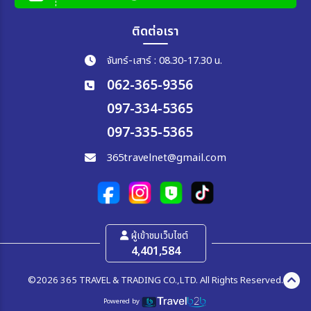
ติดต่อเรา
จันทร์-เสาร์ : 08.30-17.30 น.
062-365-9356
097-334-5365
097-335-5365
365travelnet@gmail.com
ผู้เข้าชมเว็บไซต์
4,401,584
©2026 365 TRAVEL & TRADING CO.,LTD. All Rights Reserved.
Powered by