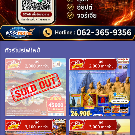
เฉพาะเทศกาล
ระหว่าง
ทัวร์โปรไฟไหม้
ค้นหา
ลด
ลด
2,000
2,000
บาท/ท่าน
บาท/ท่าน
ลด
ลด
3,100
3,000
บาท/ท่าน
บาท/ท่าน