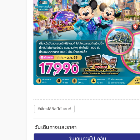
#เซี่ยงไฮ้ดิสนีย์แลนด์
วันเดินทางและราคา
วันเดินทางไป-กลับ