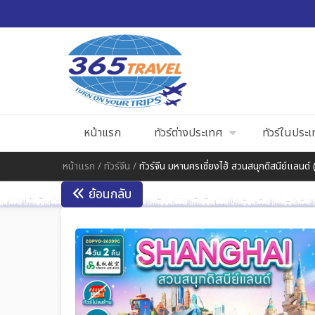
หน้าแรก
ทัวร์ต่างประเทศ
ทัวร์ในประ
หน้าแรก
/
ทัวร์จีน
/
ทัวร์จีน มหานครเซี่ยงไฮ้ สวนสนุกดิสนีย์แลนด
ย้อนกลับ