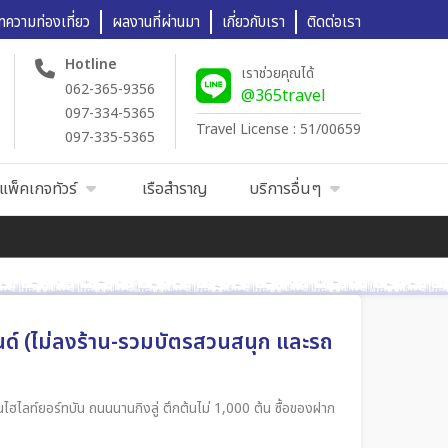
ทความท่องเที่ยว
ผลงานที่ผ่านมา
เกี่ยวกับเรา
ติดต่อเรา
Hotline
เราช่วยคุณได้
062-365-9356
@365travel
097-334-5365
Travel License : 51/00659
097-335-5365
แพ็คเกจทัวร์
เรือสำราญ
บริการอื่นๆ
ลนด์ (ไม่ลงร้าน-รวมบัตรสวนสนุก และรถ
อินไฮไลท์ยอร์ทบัน ถนนนานกิงลู่ ตึกต้นไม่ 1,000 ต้น ซื้อของฝาก