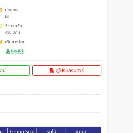
ประเทศ
จีน
จำนวนวัน
4วัน 2คืน
เดินทางโดย
ลน์
ดูโปรแกรมทัวร์
ด์
Group Size
รับได้
สถานะ