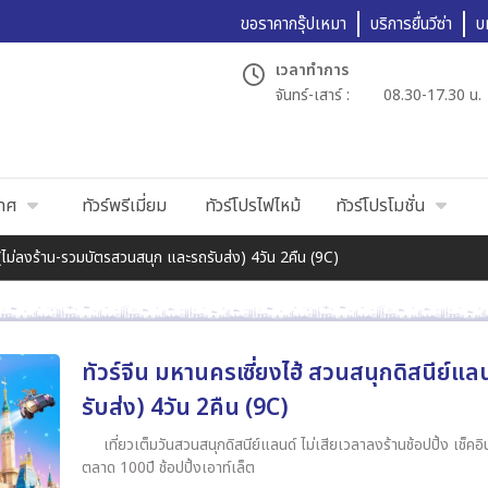
ขอราคากรุ๊ปเหมา
บริการยื่นวีซ่า
บ
เวลาทำการ
จันทร์-เสาร์ :
08.30-17.30 น.
เทศ
ทัวร์พรีเมี่ยม
ทัวร์โปรไฟไหม้
ทัวร์โปรโมชั่น
์ (ไม่ลงร้าน-รวมบัตรสวนสนุก และรถรับส่ง) 4วัน 2คืน (9C)
ทัวร์จีน มหานครเซี่ยงไฮ้ สวนสนุกดิสนีย์แ
รับส่ง) 4วัน 2คืน (9C)
เที่ยวเต็มวันสวนสนุกดิสนีย์แลนด์ ไม่เสียเวลาลงร้านช้อปปิ้ง เช็ค
ตลาด 100ปี ช้อปปิ้งเอาท์เล็ต