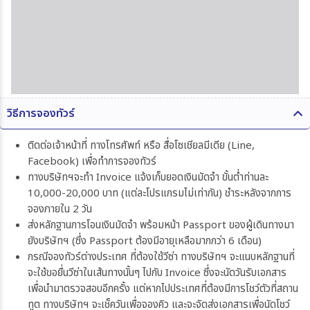
วิธีการจองทัวร์
ติดต่อเจ้าหน้าที่ ทางโทรศัพท์ หรือ สื่อโซเชียลมีเดีย (Line,
Facebook) เพื่อทำการจองทัวร์
ทางบริษัทฯจะทำ Invoice แจ้งเก็บยอดเงินมัดจำ ขั้นต่ำท่านละ
10,000-20,000 บาท (แต่ละโปรแกรมไม่เท่ากัน) ชำระหลังจากการ
จองภายใน 2 วัน
ส่งหลักฐานการโอนเงินมัดจำ พร้อมหน้า Passport ของผู้เดินทางมา
ยังบริษัทฯ (ซึ่ง Passport ต้องมีอายุเหลือมากกว่า 6 เดือน)
กรณีจองทัวร์ต่างประเทศ ที่ต้องใช้วีซ่า ทางบริษัทฯ จะแนบหลักฐานที่
จะใช้ขอยื่นวีซ่าในเส้นทางนั้นๆ ไปกับ Invoice ซึ่งจะนัดวันรับเอกสาร
เพื่อนำมาตรวจสอบอีกครั้ง แต่หากไปประเทศที่ต้องมีการโชว์ตัวที่สถาน
ทูต ทางบริษัทฯ จะเช็ควันเพื่อจองคิว และจะจัดส่งเอกสารเพื่อนัดโชว์