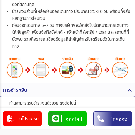
ตัวที่สถานทูต
ชำระเงินส่วนที่เหลือก่อนออกเดินทาง ประมาณ 25-30 วัน พร้อมทั้งส่ง
หลักฐานการโอนเงิน
ก่อนออกเดินทาง 5-7 วัน ทางบริษัทฯจะจัดส่งใบนัดหมายการเดินทาง
ให้กับลูกค้า เพื่อแจ้งถึงชื่อไกด์ / เจ้าหน้าที่ส่งกรุ๊ป / เวลา และสถานที่ที่
นัดพบ รวมถึงรายละเอียดข้อมูลที่สำคัญสำหรับเตรียมตัวในการเดิน
ทาง
การชำระเงิน
ท่านสามารถรับชำระเงินด้วยวิธี ดังต่อไปนี้
1. โอนผ่านบัญชีธนาคาร
ดูโปรแกรม
จองไลน์
โทรจอง
บริษัท 365 แทรเวล แอนด์ เทรดดิ้ง จำกัด
303-110264-7