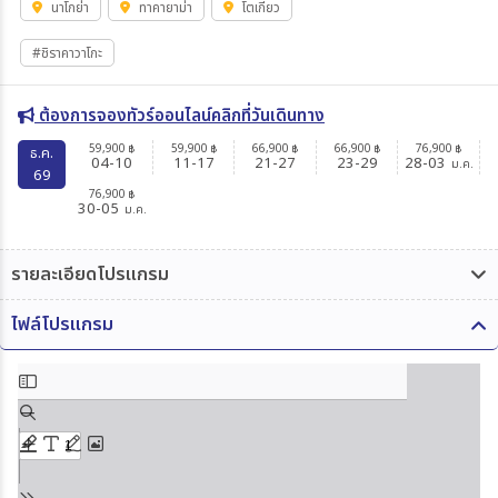
นาโกย่า
ทาคายาม่า
โตเกียว
#ชิราคาวาโกะ
ต้องการจองทัวร์ออนไลน์คลิกที่วันเดินทาง
59,900
59,900
66,900
66,900
76,900
฿
฿
฿
฿
฿
ธ.ค.
04-10
11-17
21-27
23-29
28-03
ม.ค.
69
76,900
฿
30-05
ม.ค.
รายละเอียดโปรแกรม
ไฟล์โปรแกรม