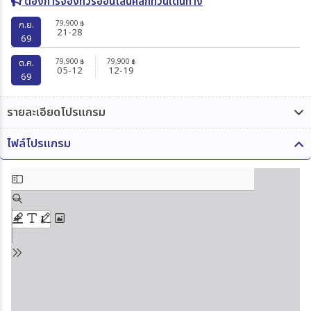
ต้องการจองทัวร์ออนไลน์คลิกที่วันเดินทาง
79,900
ก.ย.
฿
21-28
69
79,900
79,900
ต.ค.
฿
฿
05-12
12-19
69
รายละเอียดโปรแกรม
ไฟล์โปรแกรม