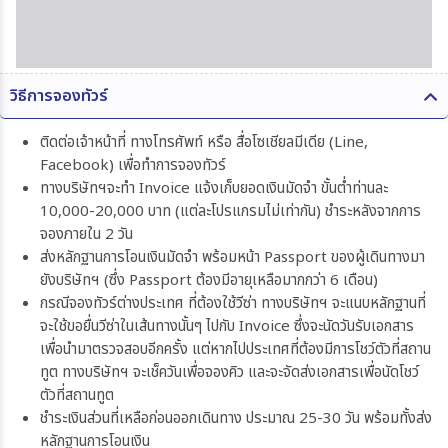
วิธีการจองทัวร์
ติดต่อเจ้าหน้าที่ ทางโทรศัพท์ หรือ สื่อโซเชียลมีเดีย (Line,
Facebook) เพื่อทำการจองทัวร์
ทางบริษัทฯจะทำ Invoice แจ้งเก็บยอดเงินมัดจำ ขั้นต่ำท่านละ
10,000-20,000 บาท (แต่ละโปรแกรมไม่เท่ากัน) ชำระหลังจากการ
จองภายใน 2 วัน
ส่งหลักฐานการโอนเงินมัดจำ พร้อมหน้า Passport ของผู้เดินทางมา
ยังบริษัทฯ (ซึ่ง Passport ต้องมีอายุเหลือมากกว่า 6 เดือน)
กรณีจองทัวร์ต่างประเทศ ที่ต้องใช้วีซ่า ทางบริษัทฯ จะแนบหลักฐานที่
จะใช้ขอยื่นวีซ่าในเส้นทางนั้นๆ ไปกับ Invoice ซึ่งจะนัดวันรับเอกสาร
เพื่อนำมาตรวจสอบอีกครั้ง แต่หากไปประเทศที่ต้องมีการโชว์ตัวที่สถาน
ทูต ทางบริษัทฯ จะเช็ควันเพื่อจองคิว และจะจัดส่งเอกสารเพื่อนัดโชว์
ตัวที่สถานทูต
ชำระเงินส่วนที่เหลือก่อนออกเดินทาง ประมาณ 25-30 วัน พร้อมทั้งส่ง
หลักฐานการโอนเงิน