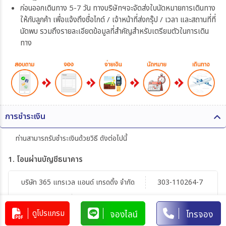
ก่อนออกเดินทาง 5-7 วัน ทางบริษัทฯจะจัดส่งใบนัดหมายการเดินทาง
ให้กับลูกค้า เพื่อแจ้งถึงชื่อไกด์ / เจ้าหน้าที่ส่งกรุ๊ป / เวลา และสถานที่ที่
นัดพบ รวมถึงรายละเอียดข้อมูลที่สำคัญสำหรับเตรียมตัวในการเดิน
ทาง
การชำระเงิน
ท่านสามารถรับชำระเงินด้วยวิธี ดังต่อไปนี้
1. โอนผ่านบัญชีธนาคาร
บริษัท 365 แทรเวล แอนด์ เทรดดิ้ง จำกัด
303-110264-7
บัญชีกระแสรายวัน
มิตรภาพ
ดูโปรแกรม
จองไลน์
โทรจอง