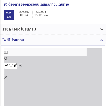
ต้องการจองทัวร์ออนไลน์คลิกที่วันเดินทาง
66,900
68,900
พ.ย.
฿
฿
18-24
25-01
ธ.ค.
69
รายละเอียดโปรแกรม
ไฟล์โปรแกรม