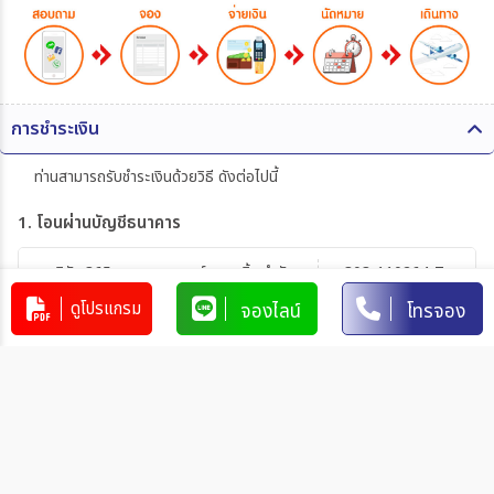
การชำระเงิน
ท่านสามารถรับชำระเงินด้วยวิธี ดังต่อไปนี้
1. โอนผ่านบัญชีธนาคาร
บริษัท 365 แทรเวล แอนด์ เทรดดิ้ง จำกัด
303-110264-7
ดูโปรแกรม
จองไลน์
โทรจอง
บัญชีกระแสรายวัน
มิตรภาพ
การโอนเงินผ่านบัญชีธนาคาร
ทำรายการผ่านเคาน์เตอร์ของธนาคาร โดยผ่านการการเขียนใบ
นำฝากที่ธนาคาร นั้น ๆ
ทำรายการผ่านบริการตู้ ATM ของธนาคารนั้น ๆ (ตู้ของธนาคาร
ที่ท่านถือบัตร) โดยเลือกโอนเงินบุคคลที่สามแล้วระบุเลขที่บัญชี