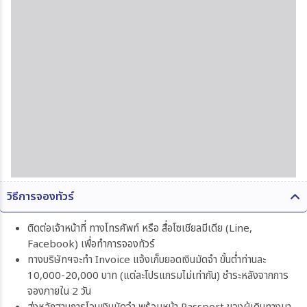
วิธีการจองทัวร์
ติดต่อเจ้าหน้าที่ ทางโทรศัพท์ หรือ สื่อโซเชียลมีเดีย (Line,
Facebook) เพื่อทำการจองทัวร์
ทางบริษัทฯจะทำ Invoice แจ้งเก็บยอดเงินมัดจำ ขั้นต่ำท่านละ
10,000-20,000 บาท (แต่ละโปรแกรมไม่เท่ากัน) ชำระหลังจากการ
จองภายใน 2 วัน