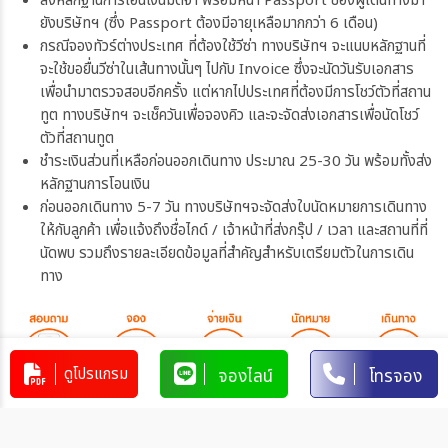
ส่งหลักฐานการโอนเงินมัดจำ พร้อมหน้า Passport ของผู้เดินทางมา
ยังบริษัทฯ (ซึ่ง Passport ต้องมีอายุเหลือมากกว่า 6 เดือน)
กรณีจองทัวร์ต่างประเทศ ที่ต้องใช้วีซ่า ทางบริษัทฯ จะแนบหลักฐานที่
จะใช้ขอยื่นวีซ่าในเส้นทางนั้นๆ ไปกับ Invoice ซึ่งจะนัดวันรับเอกสาร
เพื่อนำมาตรวจสอบอีกครั้ง แต่หากไปประเทศที่ต้องมีการโชว์ตัวที่สถาน
ทูต ทางบริษัทฯ จะเช็ควันเพื่อจองคิว และจะจัดส่งเอกสารเพื่อนัดโชว์
ตัวที่สถานทูต
ชำระเงินส่วนที่เหลือก่อนออกเดินทาง ประมาณ 25-30 วัน พร้อมทั้งส่ง
หลักฐานการโอนเงิน
ก่อนออกเดินทาง 5-7 วัน ทางบริษัทฯจะจัดส่งใบนัดหมายการเดินทาง
ให้กับลูกค้า เพื่อแจ้งถึงชื่อไกด์ / เจ้าหน้าที่ส่งกรุ๊ป / เวลา และสถานที่ที่
นัดพบ รวมถึงรายละเอียดข้อมูลที่สำคัญสำหรับเตรียมตัวในการเดิน
ทาง
ดูโปรแกรม
จองไลน์
โทรจอง
การชำระเงิน