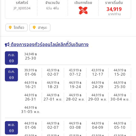
รหัสทัวร์
จำนวนวัน
เดินทางโดย
ราคาเริ่มต้น
JP_XJ00534
6วัน 4คืน
34,919
บาท/ท่าน
โตเกียว
ฮาคุบะ
ต้องการจองทัวร์ออนไลน์คลิกที่วันเดินทาง
34,949
ก.ย.
฿
25-30
69
39,919
43,919
43,919
43,919
44,919
฿
฿
฿
฿
฿
ต.ค.
01-06
02-07
07-12
12-17
15-20
69
44,919
44,919
44,919
44,919
44,919
฿
฿
฿
฿
฿
16-21
18-23
19-24
24-29
25-30
44,919
44,919
44,919
44,919
44,919
฿
฿
฿
฿
฿
26-31
27-01
28-02
29-03
30-04
พ.ย.
พ.ย.
พ.ย.
พ.ย.
44,919
฿
31-05
พ.ย.
44,919
44,919
44,919
44,919
44,919
฿
฿
฿
฿
฿
พ.ย.
01-06
02-07
03-08
04-09
05-10
69