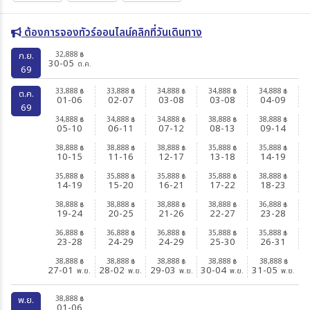
ต้องการจองทัวร์ออนไลน์คลิกที่วันเดินทาง
32,888
ก.ย.
฿
30-05
ต.ค.
69
33,888
33,888
34,888
34,888
34,888
฿
฿
฿
฿
฿
ต.ค.
01-06
02-07
03-08
03-08
04-09
69
34,888
34,888
34,888
38,888
38,888
฿
฿
฿
฿
฿
05-10
06-11
07-12
08-13
09-14
38,888
38,888
38,888
35,888
35,888
฿
฿
฿
฿
฿
10-15
11-16
12-17
13-18
14-19
35,888
35,888
35,888
35,888
38,888
฿
฿
฿
฿
฿
14-19
15-20
16-21
17-22
18-23
38,888
38,888
38,888
38,888
36,888
฿
฿
฿
฿
฿
19-24
20-25
21-26
22-27
23-28
36,888
36,888
36,888
35,888
35,888
฿
฿
฿
฿
฿
23-28
24-29
24-29
25-30
26-31
38,888
38,888
38,888
38,888
38,888
฿
฿
฿
฿
฿
27-01
28-02
29-03
30-04
31-05
พ.ย.
พ.ย.
พ.ย.
พ.ย.
พ.ย.
38,888
พ.ย.
฿
01-06