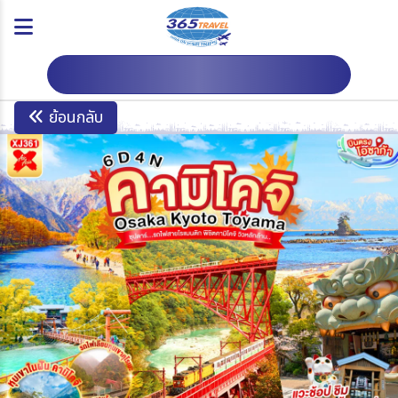
ดาวน์โหลดโปรแกรม
ย้อนกลับ