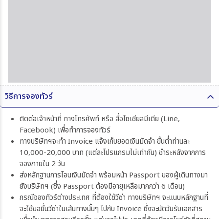
วิธีการจองทัวร์
ติดต่อเจ้าหน้าที่ ทางโทรศัพท์ หรือ สื่อโซเชียลมีเดีย (Line,
Facebook) เพื่อทำการจองทัวร์
ทางบริษัทฯจะทำ Invoice แจ้งเก็บยอดเงินมัดจำ ขั้นต่ำท่านละ
10,000-20,000 บาท (แต่ละโปรแกรมไม่เท่ากัน) ชำระหลังจากการ
จองภายใน 2 วัน
ส่งหลักฐานการโอนเงินมัดจำ พร้อมหน้า Passport ของผู้เดินทางมา
ยังบริษัทฯ (ซึ่ง Passport ต้องมีอายุเหลือมากกว่า 6 เดือน)
กรณีจองทัวร์ต่างประเทศ ที่ต้องใช้วีซ่า ทางบริษัทฯ จะแนบหลักฐานที่
จะใช้ขอยื่นวีซ่าในเส้นทางนั้นๆ ไปกับ Invoice ซึ่งจะนัดวันรับเอกสาร