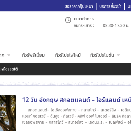
ขอราคากรุ๊ปเหมา
บริการยื่นวีซ่า
บ
เวลาทำการ
จันทร์-เสาร์ :
08.30-17.30 น.
เทศ
ทัวร์พรีเมี่ยม
ทัวร์โปรไฟไหม้
ทัวร์โปรโมชั่น
เหนือจรดใต้
12 วัน อังกฤษ สกอตแลนด์ – ไอร์แลนด์ เหน
สกอตแลนด์– ไอเซิลออฟสกาย – กลาสโกว์ – สเตอร์ลิง – เอดินบ
แอนท์ คอสเวย์ – ดันลูซ - กัลเวย์ - คลิฟ ออฟ โมเออร์ – ลิมริค คิลล
เซิลออฟสกาย – กลาสโกว์ – สเตอร์ลิง – เอดินบะระ – เบลฟัสต์ – อ
ลูซ - กัลเวย์ - คลิฟ ออฟ โมเออร์ – ลิมริค คิลลานีย์ – คอร์ค – แคสเซ