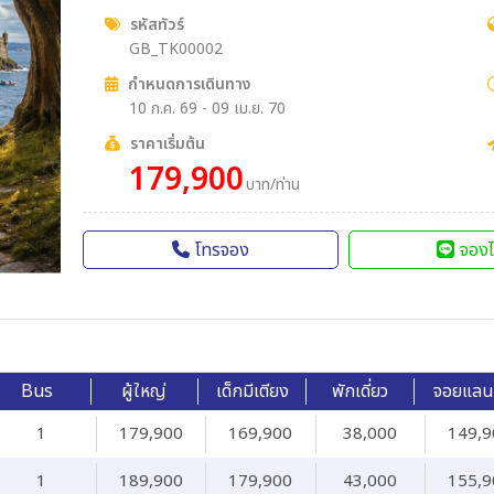
รหัสทัวร์
GB_TK00002
กำหนดการเดินทาง
10 ก.ค. 69 - 09 เม.ย. 70
ราคาเริ่มต้น
179,900
บาท/ท่าน
โทรจอง
จองไ
Bus
ผู้ใหญ่
เด็กมีเตียง
พักเดี่ยว
จอยแลน
1
179,900
169,900
38,000
149,9
1
189,900
179,900
43,000
155,9