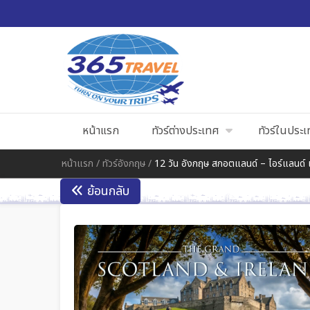
หน้าแรก
ทัวร์ต่างประเทศ
ทัวร์ในประ
หน้าแรก
/
ทัวร์อังกฤษ
/
12 วัน อังกฤษ สกอตแลนด์ – ไอร์แลนด์ 
ย้อนกลับ