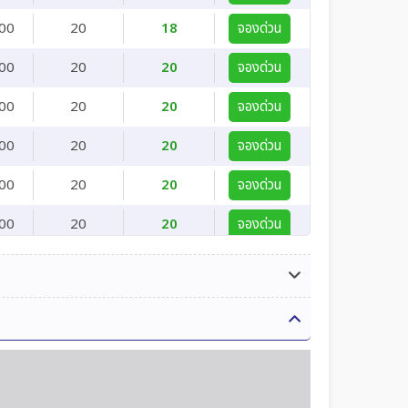
00
20
18
จองด่วน
00
20
20
จองด่วน
00
20
20
จองด่วน
00
20
20
จองด่วน
00
20
20
จองด่วน
00
20
20
จองด่วน
00
20
20
จองด่วน