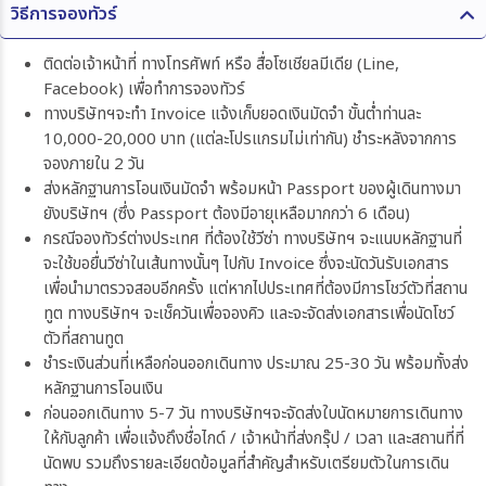
วิธีการจองทัวร์
ติดต่อเจ้าหน้าที่ ทางโทรศัพท์ หรือ สื่อโซเชียลมีเดีย (Line,
Facebook) เพื่อทำการจองทัวร์
ทางบริษัทฯจะทำ Invoice แจ้งเก็บยอดเงินมัดจำ ขั้นต่ำท่านละ
10,000-20,000 บาท (แต่ละโปรแกรมไม่เท่ากัน) ชำระหลังจากการ
จองภายใน 2 วัน
ส่งหลักฐานการโอนเงินมัดจำ พร้อมหน้า Passport ของผู้เดินทางมา
ยังบริษัทฯ (ซึ่ง Passport ต้องมีอายุเหลือมากกว่า 6 เดือน)
กรณีจองทัวร์ต่างประเทศ ที่ต้องใช้วีซ่า ทางบริษัทฯ จะแนบหลักฐานที่
จะใช้ขอยื่นวีซ่าในเส้นทางนั้นๆ ไปกับ Invoice ซึ่งจะนัดวันรับเอกสาร
เพื่อนำมาตรวจสอบอีกครั้ง แต่หากไปประเทศที่ต้องมีการโชว์ตัวที่สถาน
ทูต ทางบริษัทฯ จะเช็ควันเพื่อจองคิว และจะจัดส่งเอกสารเพื่อนัดโชว์
ตัวที่สถานทูต
ชำระเงินส่วนที่เหลือก่อนออกเดินทาง ประมาณ 25-30 วัน พร้อมทั้งส่ง
หลักฐานการโอนเงิน
ก่อนออกเดินทาง 5-7 วัน ทางบริษัทฯจะจัดส่งใบนัดหมายการเดินทาง
ให้กับลูกค้า เพื่อแจ้งถึงชื่อไกด์ / เจ้าหน้าที่ส่งกรุ๊ป / เวลา และสถานที่ที่
นัดพบ รวมถึงรายละเอียดข้อมูลที่สำคัญสำหรับเตรียมตัวในการเดิน