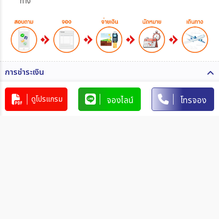
ทาง
การชำระเงิน
ท่านสามารถรับชำระเงินด้วยวิธี ดังต่อไปนี้
ดูโปรแกรม
จองไลน์
โทรจอง
1. โอนผ่านบัญชีธนาคาร
บริษัท 365 แทรเวล แอนด์ เทรดดิ้ง จำกัด
303-110264-7
บัญชีกระแสรายวัน
มิตรภาพ
การโอนเงินผ่านบัญชีธนาคาร
ทำรายการผ่านเคาน์เตอร์ของธนาคาร โดยผ่านการการเขียนใบ
นำฝากที่ธนาคาร นั้น ๆ
ทำรายการผ่านบริการตู้ ATM ของธนาคารนั้น ๆ (ตู้ของธนาคาร