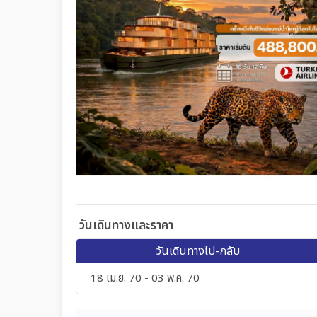
วันเดินทางและราคา
วันเดินทางไป-กลับ
18 เม.ย. 70 - 03 พ.ค. 70