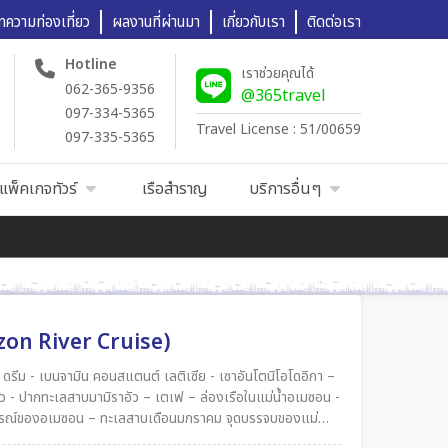
ทความท่องเที่ยว
ผลงานที่ผ่านมา
เกี่ยวกับเรา
ติดต่อเรา
Hotline
เราช่วยคุณได้
062-365-9356
@365travel
097-334-5365
Travel License : 51/00659
097-335-5365
แพ็คเกจทัวร์
เรือสำราญ
บริการอื่นๆ
azon River Cruise)
นสแตนต์ เลติเซีย - เซาอันโตนิโอโดอิกา –