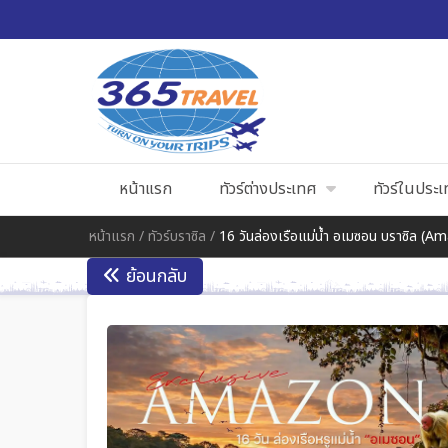
หน้าแรก
ทัวร์ต่างประเทศ
ทัวร์ในประ
หน้าแรก
/
ทัวร์บราซิล
/
16 วันล่องเรือแม่น้ำ อเมซอน บราซิล (A
ย้อนกลับ