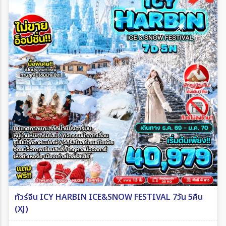
ทัวร์จีน ICY HARBIN ICE&SNOW FESTIVAL 7วัน 5คืน
(XJ)