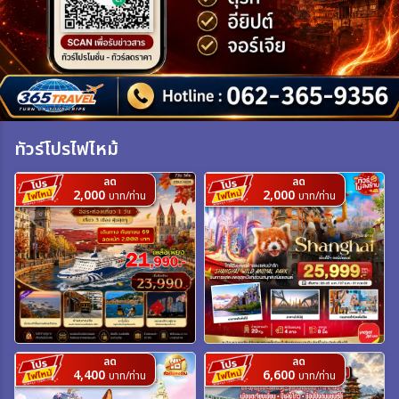
เฉพาะเทศกาล
ระหว่าง
ทัวร์โปรไฟไหม้
ค้นหา
ลด
ลด
2,000
2,000
บาท/ท่าน
บาท/ท่าน
ลด
ลด
4,400
6,600
บาท/ท่าน
บาท/ท่าน