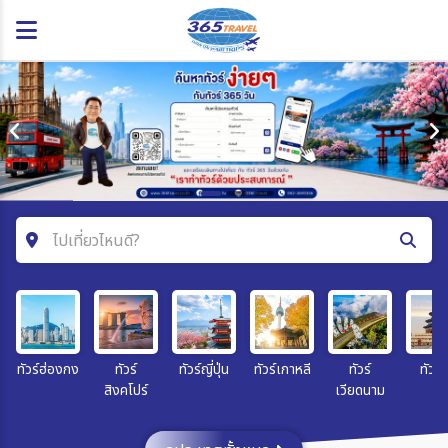
ไปเที่ยวไหนดี?
ค้นหาโปรแกรมทัวร์
คำค้นหา
ทัวร์ฮ่องกง
ทัวร์
ทัวร์ญี่ปุ่น
ทัวร์เกาหลี
ทัวร์
ทัวร์จ
สิงคโปร์
เวียดนาม
โซน