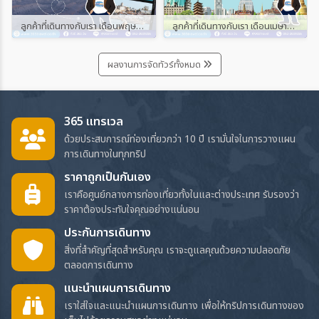
ลูกค้าที่เดินทางกับเรา เดือนพฤษภาคม และมิถุนายน 2567
ลูกค้าที่เดินทางกับเรา เดือนเมษายน 2567
ผลงานการจัดทัวร์ทั้งหมด
365 แทรเวล
ด้วยประสบการณ์ท่องเที่ยวกว่า 10 ปี เรามั่นใจในการวางแผน
การเดินทางในทุกทริป
ราคาถูกเป็นกันเอง
เราคือศูนย์กลางการท่องเที่ยวทั้งในและต่างประเทศ รับรองว่า
ราคาต้องประทับใจคุณอย่างแน่นอน
ประกันการเดินทาง
สิ่งที่สำคัญที่สุดสำหรับคุณ เราจะดูแลคุณด้วยความปลอดภัย
ตลอดการเดินทาง
แนะนำแผนการเดินทาง
เราใส่ใจและแนะนำแผนการเดินทาง เพื่อให้ทริปการเดินทางของ