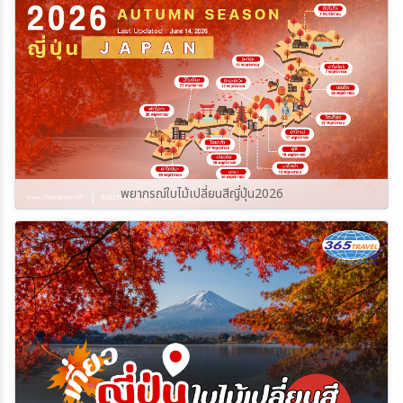
พยากรณ์ใบไม้เปลี่ยนสีญี่ปุ่น2026