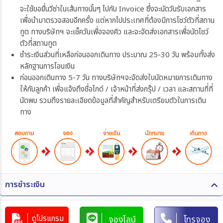
จะใช้ขอยื่นวีซ่าในเส้นทางนั้นๆ ไปกับ Invoice ซึ่งจะนัดวันรับเอกสาร
เพื่อนำมาตรวจสอบอีกครั้ง แต่หากไปประเทศที่ต้องมีการโชว์ตัวที่สถาน
ทูต ทางบริษัทฯ จะเช็ควันเพื่อจองคิว และจะจัดส่งเอกสารเพื่อนัดโชว์
ตัวที่สถานทูต
ชำระเงินส่วนที่เหลือก่อนออกเดินทาง ประมาณ 25-30 วัน พร้อมทั้งส่ง
หลักฐานการโอนเงิน
ก่อนออกเดินทาง 5-7 วัน ทางบริษัทฯจะจัดส่งใบนัดหมายการเดินทาง
ให้กับลูกค้า เพื่อแจ้งถึงชื่อไกด์ / เจ้าหน้าที่ส่งกรุ๊ป / เวลา และสถานที่ที่
นัดพบ รวมถึงรายละเอียดข้อมูลที่สำคัญสำหรับเตรียมตัวในการเดิน
ทาง
การชำระเงิน
ท่านสามารถรับชำระเงินด้วยวิธี ดังต่อไปนี้
ดูโปรแกรม
จองไลน์
โทรจอง