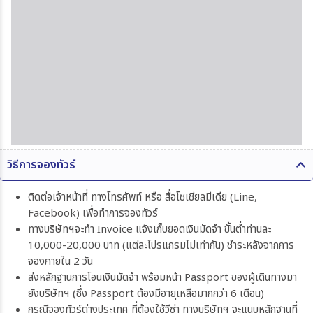
วิธีการจองทัวร์
ติดต่อเจ้าหน้าที่ ทางโทรศัพท์ หรือ สื่อโซเชียลมีเดีย (Line,
Facebook) เพื่อทำการจองทัวร์
ทางบริษัทฯจะทำ Invoice แจ้งเก็บยอดเงินมัดจำ ขั้นต่ำท่านละ
10,000-20,000 บาท (แต่ละโปรแกรมไม่เท่ากัน) ชำระหลังจากการ
จองภายใน 2 วัน
ส่งหลักฐานการโอนเงินมัดจำ พร้อมหน้า Passport ของผู้เดินทางมา
ยังบริษัทฯ (ซึ่ง Passport ต้องมีอายุเหลือมากกว่า 6 เดือน)
กรณีจองทัวร์ต่างประเทศ ที่ต้องใช้วีซ่า ทางบริษัทฯ จะแนบหลักฐานที่