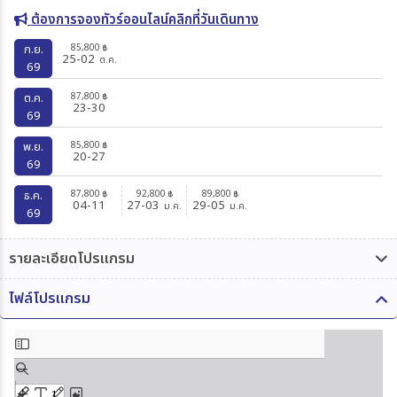
ต้องการจองทัวร์ออนไลน์คลิกที่วันเดินทาง
85,800
ก.ย.
฿
25-02
ต.ค.
69
87,800
ต.ค.
฿
23-30
69
85,800
พ.ย.
฿
20-27
69
87,800
92,800
89,800
ธ.ค.
฿
฿
฿
04-11
27-03
29-05
ม.ค.
ม.ค.
69
รายละเอียดโปรแกรม
ไฟล์โปรแกรม