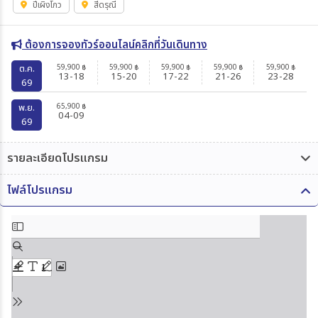
ปี้เผิงโกว
สี่ดรุณี
ต้องการจองทัวร์ออนไลน์คลิกที่วันเดินทาง
59,900
59,900
59,900
59,900
59,900
ต.ค.
฿
฿
฿
฿
฿
13-18
15-20
17-22
21-26
23-28
69
65,900
พ.ย.
฿
04-09
69
รายละเอียดโปรแกรม
ไฟล์โปรแกรม