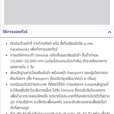
วิธีการจองทัวร์
ติดต่อเจ้าหน้าที่ ทางโทรศัพท์ หรือ สื่อโซเชียลมีเดีย (Line,
Facebook) เพื่อทำการจองทัวร์
ทางบริษัทฯจะทำ Invoice แจ้งเก็บยอดเงินมัดจำ ขั้นต่ำท่านละ
10,000-20,000 บาท (แต่ละโปรแกรมไม่เท่ากัน) ชำระหลังจากการ
จองภายใน 2 วัน
ส่งหลักฐานการโอนเงินมัดจำ พร้อมหน้า Passport ของผู้เดินทางมา
ยังบริษัทฯ (ซึ่ง Passport ต้องมีอายุเหลือมากกว่า 6 เดือน)
กรณีจองทัวร์ต่างประเทศ ที่ต้องใช้วีซ่า ทางบริษัทฯ จะแนบหลักฐานที่
จะใช้ขอยื่นวีซ่าในเส้นทางนั้นๆ ไปกับ Invoice ซึ่งจะนัดวันรับเอกสาร
เพื่อนำมาตรวจสอบอีกครั้ง แต่หากไปประเทศที่ต้องมีการโชว์ตัวที่สถาน
ทูต ทางบริษัทฯ จะเช็ควันเพื่อจองคิว และจะจัดส่งเอกสารเพื่อนัดโชว์
ตัวที่สถานทูต
ชำระเงินส่วนที่เหลือก่อนออกเดินทาง ประมาณ 25-30 วัน พร้อมทั้งส่ง