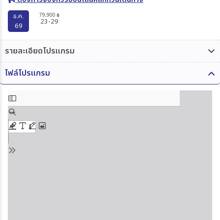
79,900
ธ.ค.
฿
23-29
69
รายละเอียดโปรแกรม
ไฟล์โปรแกรม