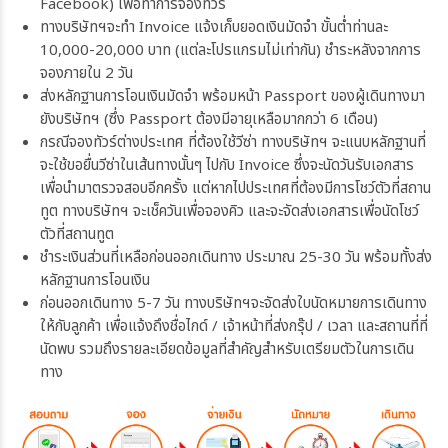
Facebook) เพื่อทำการจองทัวร์
ทางบริษัทฯจะทำ Invoice แจ้งเก็บยอดเงินมัดจำ ขั้นต่ำท่านละ
10,000-20,000 บาท (แต่ละโปรแกรมไม่เท่ากัน) ชำระหลังจากการ
จองภายใน 2 วัน
ส่งหลักฐานการโอนเงินมัดจำ พร้อมหน้า Passport ของผู้เดินทางมา
ยังบริษัทฯ (ซึ่ง Passport ต้องมีอายุเหลือมากกว่า 6 เดือน)
กรณีจองทัวร์ต่างประเทศ ที่ต้องใช้วีซ่า ทางบริษัทฯ จะแนบหลักฐานที่
จะใช้ขอยื่นวีซ่าในเส้นทางนั้นๆ ไปกับ Invoice ซึ่งจะนัดวันรับเอกสาร
เพื่อนำมาตรวจสอบอีกครั้ง แต่หากไปประเทศที่ต้องมีการโชว์ตัวที่สถาน
ทูต ทางบริษัทฯ จะเช็ควันเพื่อจองคิว และจะจัดส่งเอกสารเพื่อนัดโชว์
ตัวที่สถานทูต
ชำระเงินส่วนที่เหลือก่อนออกเดินทาง ประมาณ 25-30 วัน พร้อมทั้งส่ง
หลักฐานการโอนเงิน
ก่อนออกเดินทาง 5-7 วัน ทางบริษัทฯจะจัดส่งใบนัดหมายการเดินทาง
ให้กับลูกค้า เพื่อแจ้งถึงชื่อไกด์ / เจ้าหน้าที่ส่งกรุ๊ป / เวลา และสถานที่ที่
นัดพบ รวมถึงรายละเอียดข้อมูลที่สำคัญสำหรับเตรียมตัวในการเดิน
ทาง