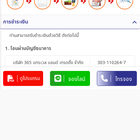
การชำระเงิน
ท่านสามารถรับชำระเงินด้วยวิธี ดังต่อไปนี้
1. โอนผ่านบัญชีธนาคาร
บริษัท 365 แทรเวล แอนด์ เทรดดิ้ง จำกัด
303-110264-7
บัญชีกระแสรายวัน
มิตรภาพ
ดูโปรแกรม
จองไลน์
โทรจอง
การโอนเงินผ่านบัญชีธนาคาร
ทำรายการผ่านเคาน์เตอร์ของธนาคาร โดยผ่านการการเขียนใบ
นำฝากที่ธนาคาร นั้น ๆ
ทำรายการผ่านบริการตู้ ATM ของธนาคารนั้น ๆ (ตู้ของธนาคาร
ที่ท่านถือบัตร) โดยเลือกโอนเงินบุคคลที่สามแล้วระบุเลขที่บัญชี
ให้ถูกต้อง
ทำรายการผ่านบริการตู้รับฝากเงินอัตโนมัติ ของธนาคารนั้น ๆ