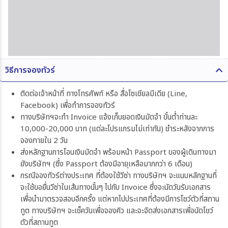
วิธีการจองทัวร์
ติดต่อเจ้าหน้าที่ ทางโทรศัพท์ หรือ สื่อโซเชียลมีเดีย (Line,
Facebook) เพื่อทำการจองทัวร์
ทางบริษัทฯจะทำ Invoice แจ้งเก็บยอดเงินมัดจำ ขั้นต่ำท่านละ
10,000-20,000 บาท (แต่ละโปรแกรมไม่เท่ากัน) ชำระหลังจากการ
จองภายใน 2 วัน
ส่งหลักฐานการโอนเงินมัดจำ พร้อมหน้า Passport ของผู้เดินทางมา
ยังบริษัทฯ (ซึ่ง Passport ต้องมีอายุเหลือมากกว่า 6 เดือน)
กรณีจองทัวร์ต่างประเทศ ที่ต้องใช้วีซ่า ทางบริษัทฯ จะแนบหลักฐานที่
จะใช้ขอยื่นวีซ่าในเส้นทางนั้นๆ ไปกับ Invoice ซึ่งจะนัดวันรับเอกสาร
เพื่อนำมาตรวจสอบอีกครั้ง แต่หากไปประเทศที่ต้องมีการโชว์ตัวที่สถาน
ทูต ทางบริษัทฯ จะเช็ควันเพื่อจองคิว และจะจัดส่งเอกสารเพื่อนัดโชว์
ตัวที่สถานทูต