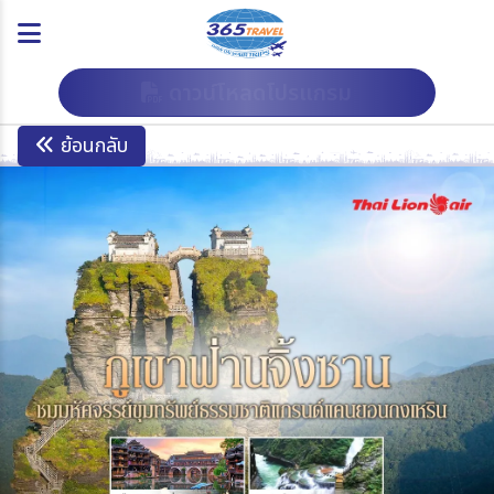
ดาวน์โหลดโปรแกรม
ย้อนกลับ