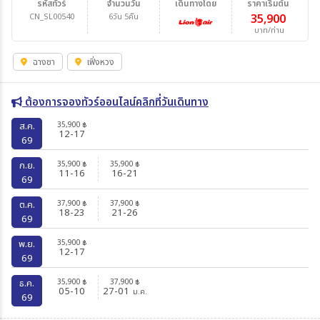
รหัสทัวร์
จำนวนวัน
เดินทางโดย
ราคาเริ่มต้น
CN_SL00540
6วัน 5คืน
35,900
บาท/ท่าน
ฉางชา
เฟิ่งหวง
ต้องการจองทัวร์ออนไลน์คลิกที่วันเดินทาง
35,900
ส.ค.
฿
12-17
69
35,900
35,900
ก.ย.
฿
฿
11-16
16-21
69
37,900
37,900
ต.ค.
฿
฿
18-23
21-26
69
35,900
พ.ย.
฿
12-17
69
35,900
37,900
ธ.ค.
฿
฿
05-10
27-01
ม.ค.
69