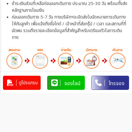
ชำระเงินส่วนที่เหลือก่อนออกเดินทาง ประมาณ 25-30 วัน พร้อมทั้งส่ง
หลักฐานการโอนเงิน
ก่อนออกเดินทาง 5-7 วัน ทางบริษัทฯจะจัดส่งใบนัดหมายการเดินทาง
ให้กับลูกค้า เพื่อแจ้งถึงชื่อไกด์ / เจ้าหน้าที่ส่งกรุ๊ป / เวลา และสถานที่ที่
นัดพบ รวมถึงรายละเอียดข้อมูลที่สำคัญสำหรับเตรียมตัวในการเดิน
ทาง
การชำระเงิน
ดูโปรแกรม
จองไลน์
โทรจอง
ท่านสามารถรับชำระเงินด้วยวิธี ดังต่อไปนี้
1. โอนผ่านบัญชีธนาคาร
บริษัท 365 แทรเวล แอนด์ เทรดดิ้ง จำกัด
303-110264-7
บัญชีกระแสรายวัน
มิตรภาพ