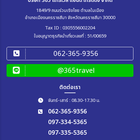
บริษัท 365 แทรเวล แอนด์ เทรดดิ้ง จำกัด
1849/9 ถนนร่วมเริงไชย ตำบลในเมือง
อำเภอเมืองนครราชสีมา จังหวัดนครราชสีมา 30000
Tax ID : 0305556002204
ใบอนุญาตธุรกิจนำเที่ยวเลขที่ : 51/00659
062-365-9356
@365travel
ติดต่อเรา
จันทร์-เสาร์ : 08.30-17.30 น.
062-365-9356
097-334-5365
097-335-5365