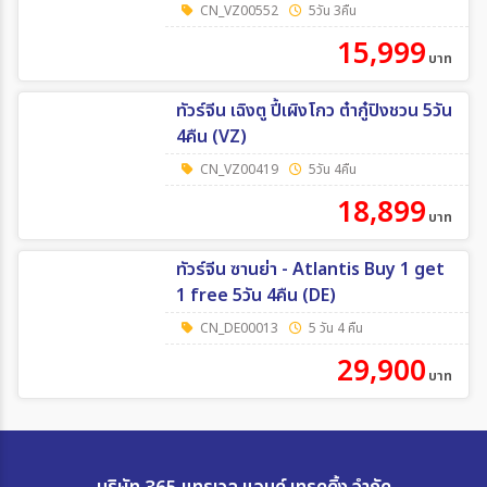
ลง2ร้าน 5วัน 3คืน (VZ)
CN_VZ00552
5วัน 3คืน
15,999
บาท
ทัวร์จีน เฉิงตู ปี้เผิงโกว ต๋ากู๋ปิงชวน 5วัน
4คืน (VZ)
CN_VZ00419
5วัน 4คืน
18,899
บาท
ทัวร์จีน ซานย่า - Atlantis Buy 1 get
1 free 5วัน 4คืน (DE)
CN_DE00013
5 วัน 4 คืน
29,900
บาท