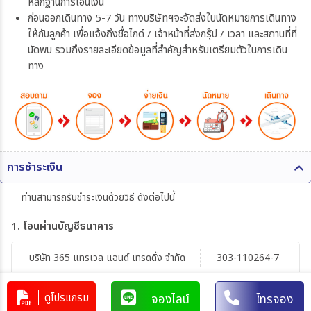
หลักฐานการโอนเงิน
ก่อนออกเดินทาง 5-7 วัน ทางบริษัทฯจะจัดส่งใบนัดหมายการเดินทาง
ให้กับลูกค้า เพื่อแจ้งถึงชื่อไกด์ / เจ้าหน้าที่ส่งกรุ๊ป / เวลา และสถานที่ที่
นัดพบ รวมถึงรายละเอียดข้อมูลที่สำคัญสำหรับเตรียมตัวในการเดิน
ทาง
การชำระเงิน
ท่านสามารถรับชำระเงินด้วยวิธี ดังต่อไปนี้
1. โอนผ่านบัญชีธนาคาร
บริษัท 365 แทรเวล แอนด์ เทรดดิ้ง จำกัด
303-110264-7
บัญชีกระแสรายวัน
มิตรภาพ
ดูโปรแกรม
จองไลน์
โทรจอง