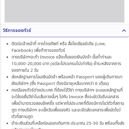
วิธีการจองทัวร์
ติดต่อเจ้าหน้าที่ ทางโทรศัพท์ หรือ สื่อโซเชียลมีเดีย (Line,
Facebook) เพื่อทำการจองทัวร์
ทางบริษัทฯจะทำ Invoice แจ้งเก็บยอดเงินมัดจำ ขั้นต่ำท่านละ
10,000-20,000 บาท (แต่ละโปรแกรมไม่เท่ากัน) ชำระหลังจากการ
จองภายใน 2 วัน
ส่งหลักฐานการโอนเงินมัดจำ พร้อมหน้า Passport ของผู้เดินทางมา
ยังบริษัทฯ (ซึ่ง Passport ต้องมีอายุเหลือมากกว่า 6 เดือน)
กรณีจองทัวร์ต่างประเทศ ที่ต้องใช้วีซ่า ทางบริษัทฯ จะแนบหลักฐานที่
จะใช้ขอยื่นวีซ่าในเส้นทางนั้นๆ ไปกับ Invoice ซึ่งจะนัดวันรับเอกสาร
เพื่อนำมาตรวจสอบอีกครั้ง แต่หากไปประเทศที่ต้องมีการโชว์ตัวที่สถาน
ทูต ทางบริษัทฯ จะเช็ควันเพื่อจองคิว และจะจัดส่งเอกสารเพื่อนัดโชว์
ตัวที่สถานทูต
ชำระเงินส่วนที่เหลือก่อนออกเดินทาง ประมาณ 25-30 วัน พร้อมทั้งส่ง