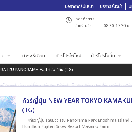
ขอราคากรุ๊ปเหมา
บริการยื่นวีซ่า
บ
เวลาทำการ
จันทร์-เสาร์ :
08.30-17.30 น.
เทศ
ทัวร์พรีเมี่ยม
ทัวร์โปรไฟไหม้
ทัวร์โปรโมชั่น
URA IZU PANORAMA FUJI 6วัน 4คืน (TG)
ทัวร์ญี่ปุ่น NEW YEAR TOKYO KAMAKU
(TG)
เที่ยวญี่ปุ่น จุดชมวิว Izu Panorama Park Enoshima Island นั่งรถไฟสาย Enoden Line งานประดับไฟ Sagamiko
Illumillion Fujiten Snow Resort Makaino Farm