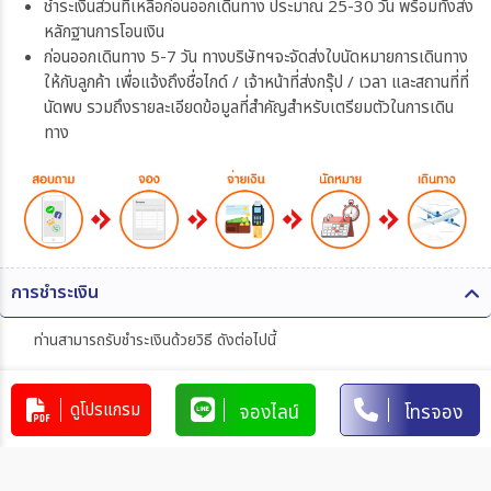
ชำระเงินส่วนที่เหลือก่อนออกเดินทาง ประมาณ 25-30 วัน พร้อมทั้งส่ง
หลักฐานการโอนเงิน
ก่อนออกเดินทาง 5-7 วัน ทางบริษัทฯจะจัดส่งใบนัดหมายการเดินทาง
ให้กับลูกค้า เพื่อแจ้งถึงชื่อไกด์ / เจ้าหน้าที่ส่งกรุ๊ป / เวลา และสถานที่ที่
นัดพบ รวมถึงรายละเอียดข้อมูลที่สำคัญสำหรับเตรียมตัวในการเดิน
ทาง
การชำระเงิน
ท่านสามารถรับชำระเงินด้วยวิธี ดังต่อไปนี้
1. โอนผ่านบัญชีธนาคาร
ดูโปรแกรม
จองไลน์
โทรจอง
บริษัท 365 แทรเวล แอนด์ เทรดดิ้ง จำกัด
303-110264-7
บัญชีกระแสรายวัน
มิตรภาพ