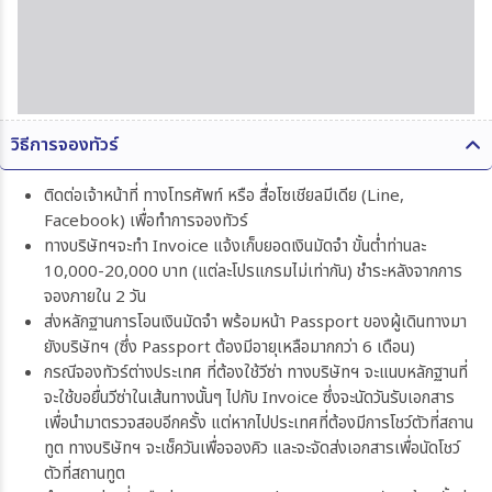
วิธีการจองทัวร์
ติดต่อเจ้าหน้าที่ ทางโทรศัพท์ หรือ สื่อโซเชียลมีเดีย (Line,
Facebook) เพื่อทำการจองทัวร์
ทางบริษัทฯจะทำ Invoice แจ้งเก็บยอดเงินมัดจำ ขั้นต่ำท่านละ
10,000-20,000 บาท (แต่ละโปรแกรมไม่เท่ากัน) ชำระหลังจากการ
จองภายใน 2 วัน
ส่งหลักฐานการโอนเงินมัดจำ พร้อมหน้า Passport ของผู้เดินทางมา
ยังบริษัทฯ (ซึ่ง Passport ต้องมีอายุเหลือมากกว่า 6 เดือน)
กรณีจองทัวร์ต่างประเทศ ที่ต้องใช้วีซ่า ทางบริษัทฯ จะแนบหลักฐานที่
จะใช้ขอยื่นวีซ่าในเส้นทางนั้นๆ ไปกับ Invoice ซึ่งจะนัดวันรับเอกสาร
เพื่อนำมาตรวจสอบอีกครั้ง แต่หากไปประเทศที่ต้องมีการโชว์ตัวที่สถาน
ทูต ทางบริษัทฯ จะเช็ควันเพื่อจองคิว และจะจัดส่งเอกสารเพื่อนัดโชว์
ตัวที่สถานทูต