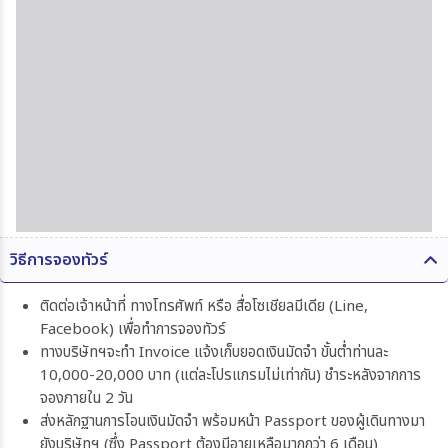
วิธีการจองทัวร์
ติดต่อเจ้าหน้าที่ ทางโทรศัพท์ หรือ สื่อโซเชียลมีเดีย (Line,
Facebook) เพื่อทำการจองทัวร์
ทางบริษัทฯจะทำ Invoice แจ้งเก็บยอดเงินมัดจำ ขั้นต่ำท่านละ
10,000-20,000 บาท (แต่ละโปรแกรมไม่เท่ากัน) ชำระหลังจากการ
จองภายใน 2 วัน
ส่งหลักฐานการโอนเงินมัดจำ พร้อมหน้า Passport ของผู้เดินทางมา
ยังบริษัทฯ (ซึ่ง Passport ต้องมีอายุเหลือมากกว่า 6 เดือน)