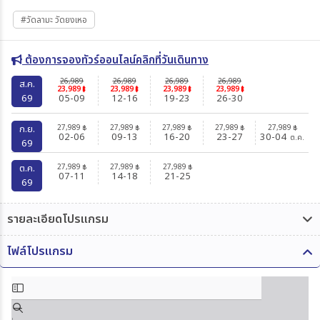
#วัดลามะ วัดยงเหอ
ต้องการจองทัวร์ออนไลน์คลิกที่วันเดินทาง
26,989
26,989
26,989
26,989
ส.ค.
23,989
23,989
23,989
23,989
฿
฿
฿
฿
69
05-09
12-16
19-23
26-30
27,989
27,989
27,989
27,989
27,989
ก.ย.
฿
฿
฿
฿
฿
02-06
09-13
16-20
23-27
30-04
ต.ค.
69
27,989
27,989
27,989
ต.ค.
฿
฿
฿
07-11
14-18
21-25
69
รายละเอียดโปรแกรม
ไฟล์โปรแกรม