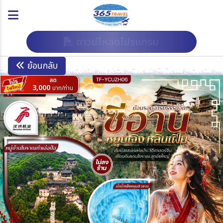
ดาวน์โหลดโปรแกรม
ย้อนกลับ
ลด
3,000
บาท/ท่าน