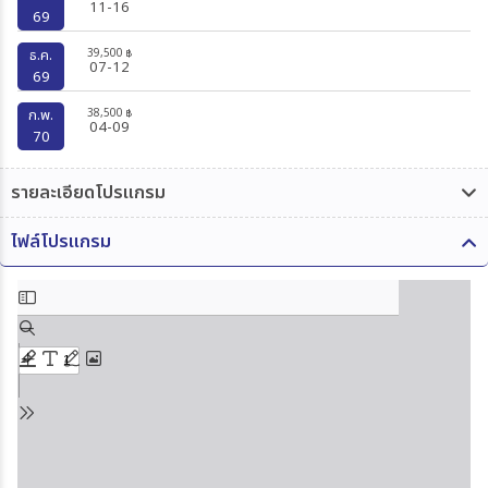
11-16
69
39,500
ธ.ค.
฿
07-12
69
38,500
ก.พ.
฿
04-09
70
รายละเอียดโปรแกรม
ไฟล์โปรแกรม