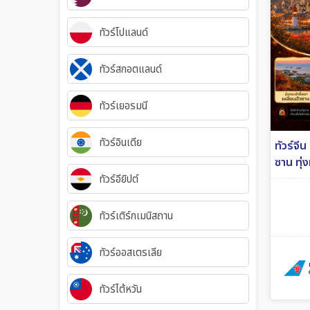
ทัวร์โปแลนด์
ทัวร์สกอตแลนด์
ทัวร์เยอรมนี
ทัวร์อินเดีย
ทัวร์จี
ซาน ทุ่
6วัน 5ค
ทัวร์อียิปต์
ทัวร์เติร์กเมนิสถาน
ทัวร์ออสเตรเลีย
ทัวร์ไต้หวัน