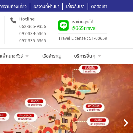
ทความท่องเที่ยว
ผลงานที่ผ่านมา
เกี่ยวกับเรา
ติดต่อเรา
Hotline
เราช่วยคุณได้
062-365-9356
@365travel
097-334-5365
Travel License : 51/00659
097-335-5365
แพ็คเกจทัวร์
เรือสำราญ
บริการอื่นๆ