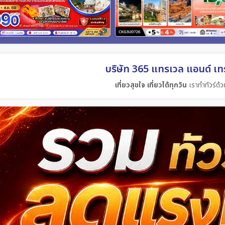
บริษัท 365 แทรเวล แอนด์ เทร
เที่ยวสุขใจ เที่ยวได้ทุกวัน
เราทำทัวร์ด้