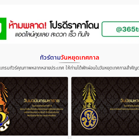
ทัวร์ตาม
วันหยุดเทศกาล
แกรมทัวร์คุณภาพหลากหลายประเทศ ให้ท่านได้พักผ่อนในวันหยุดเทศกาลสำคัญต