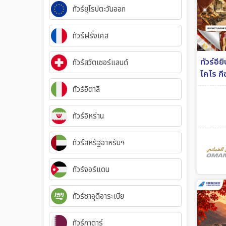
ทัวร์ยุโรปตะวันออก
ทัวร์ฝรั่งเศส
ทัวร์อีย
ทัวร์สวิตเซอร์แลนด์
ไคโร กี
บิน Om
ทัวร์อิตาลี
ทัวร์อิหร่าน
ทัวร์สหรัฐอาหรับฯ
ทัวร์จอร์แดน
ทัวร์ซาอุดีอาระเบีย
ทัวร์กาตาร์