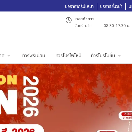
ขอราคากรุ๊ปเหมา
บริการยื่นวีซ่า
บ
เวลาทำการ
จันทร์-เสาร์ :
08.30-17.30 น.
เทศ
ทัวร์พรีเมี่ยม
ทัวร์โปรไฟไหม้
ทัวร์โปรโมชั่น