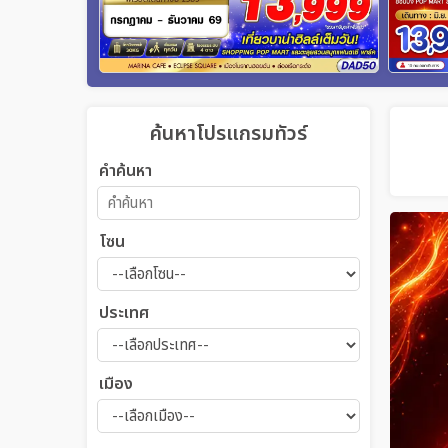
ค้นหาโปรแกรมทัวร์
คำค้นหา
โซน
ประเทศ
เมือง