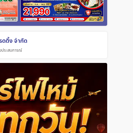
ดดิ้ง จำกัด
วยประสบการณ์