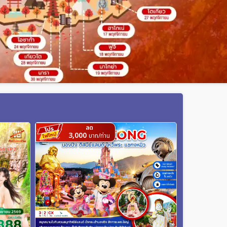
ลด
3,000
บาท/ท่าน