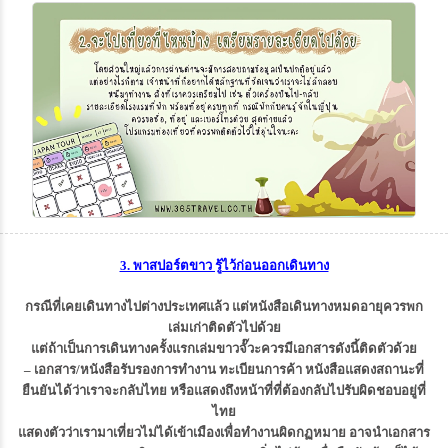
3. พาสปอร์ตขาว รู้ไว้ก่อนออกเดินทาง
กรณีที่เคยเดินทางไปต่างประเทศแล้ว แต่หนังสือเดินทางหมดอายุควรพก
เล่มเก่าติดตัวไปด้วย
แต่ถ้าเป็นการเดินทางครั้งแรกเล่มขาวจั๊วะควรมีเอกสารดังนี้ติดตัวด้วย
– เอกสาร/หนังสือรับรองการทำงาน ทะเบียนการค้า หนังสือแสดงสถานะที่
ยืนยันได้ว่าเราจะกลับไทย หรือแสดงถึงหน้าที่ที่ต้องกลับไปรับผิดชอบอยู่ที่
ไทย
แสดงตัวว่าเรามาเที่ยวไม่ได้เข้าเมืองเพื่อทำงานผิดกฏหมาย อาจนำเอกสาร