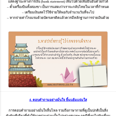
แสดงฐานะทางการเงิน (bank statement) เพิ่มไปด้วยเพื่อยืนยันด้วยก็ได้
– ตั๋วเครื่องบินทั้งสองขา เป็นการแสดงว่าเราจะกลับไทยในเวลาที่กำหนด
– เตรียมเงินสดไว้ใช้จ่ายให้พอกับจำนวนวันที่จะไป
– หากจ่ายค่าโรงแรมด้วยบัตรเครดิตแล้วควรมีหลักฐานการจ่ายเงินด้วย
4. ตอบคำถามอย่างมั่นใจ ยิ้มแย้มแจ่มใส
การตอบคำถามอย่างมั่นใจลื่นไหล รวมถึงภาษากายที่ดูเป็นปกติเป็นสิ่ง
สำคัญทีเดียวที่ทำให้การผ่านด่านเป็นไปอย่างสบายๆ กรณีที่เราไปกับเพื่อน