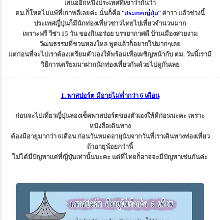
เสนออีกหนึ่งประเทศที่เขาว่ากันว่า
“ประเทศญี่ปุ่น”
ตม.ก็โหดไม่แพ้ที่เกาหลีเลยค่ะ นั่นก็คือ
ค่าาา แล้วช่วงนี้
ประเทศญี่ปุ่นก็มีนักท่องเที่ยวชาวไทยไปเที่ยวจำนวนมาก
เพราะฟรี วีซ่า 15 วัน ของกินอร่อย บรรยากาศดี บ้านเมืองสวยงาม
วัฒนธรรมที่ชวนหลงใหล พูดแล้วก็อยากไปมากๆเลย
แต่ก่อนที่จะไปเราต้องเตรียมตัวเองให้พร้อมเพื่อเผชิญหน้ากับ ตม. วันนี้เรามี
วิธีการเตรียมมาฝากนักท่องเที่ยวกันด้วยไปดูกันเลย
1. พาสปอร์ต มีอายุไม่ต่ำกว่า 6 เดือน
ก่อนจะไปเที่ยวญี่ปุ่นลองเช็คพาสปอร์ตของตัวเองให้ดีก่อนนะคะ เพราะ
หนังสือเดินทาง
ต้องมีอายุมากว่า 6เดือน ก่อนวันหมดอายุนับจากวันที่เราเดินทางท่องเที่ยว
ถ้าอายุน้อยกว่านี้
ไม่ได้มีปัญหาแค่ที่ญี่ปุ่นเท่านั้นนะคะ แต่ที่ไทยก็อาจจะมีปัญหาเช่นกันค่ะ