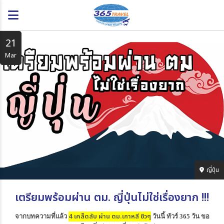
21
Mar
ญี่ปุ่น
เตรียมพร้อมผ่าน ตม. ญี่ปุ่นไม่ใช่เรื่องยาก !!!
4 เคล็ดลับ ผ่าน ตม.เกาหลี ชิวๆ
จากบทความที่แล้ว
วันนี้ ทัวร์ 365 วัน ขอ