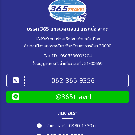
บริษัท 365 แทรเวล แอนด์ เทรดดิ้ง จำกัด
1849/9 ถนนร่วมเริงไชย ตำบลในเมือง
อำเภอเมืองนครราชสีมา จังหวัดนครราชสีมา 30000
Tax ID : 0305556002204
ใบอนุญาตธุรกิจนำเที่ยวเลขที่ : 51/00659
062-365-9356
@365travel
ติดต่อเรา
จันทร์-เสาร์ : 08.30-17.30 น.