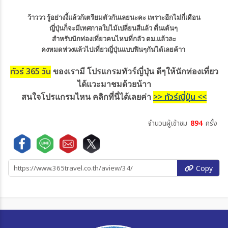
ว้าววว รู้อย่างงี้แล้วก้เตรียมตัวกันเลยนะคะ เพราะอีกไม่กี่เดือน
ญี่ปุ่นก็จะมีเทศกาลใบไม้เปลี่ยนสีแล้ว ตื่นเต้นๆ
สำหรับนักท่องเที่ยวคนไหนที่กลัว ตม.แล้วละ
คงหมดห่วงแล้วไปเที่ยวญี่ปุ่นแบบฟินๆกันได้เลยค้าา
ทัวร์ 365 วัน
ของเรามี โปรแกรมทัวร์ญี่ปุ่น ดีๆให้นักท่องเที่ยว
ได้แวะมาชมด้วยน้าา
>> ทัวร์ญี่ปุ่น <<
สนใจโปรแกรมไหน คลิกที่นี่ได้เลยค่า
จำนวนผู้เข้าชม
894
ครั้ง
Copy