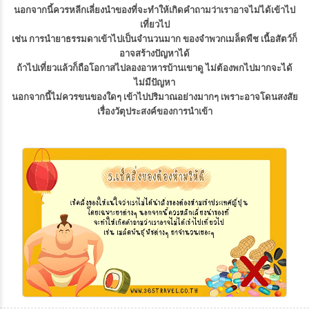
นอกจากนี้ควรหลีกเลี่ยงนำของที่จะทำให้เกิดคำถามว่าเราอาจไม่ได้เข้าไป
เที่ยวไป
เช่น การนำยาธรรมดาเข้าไปเป็นจำนวนมาก ของจำพวกเมล็ดพืช เนื้อสัตว์ก็
อาจสร้างปัญหาได้
ถ้าไปเที่ยวแล้วก็ถือโอกาสไปลองอาหารบ้านเขาดู ไม่ต้องพกไปมากจะได้
ไม่มีปัญหา
นอกจากนี้ไม่ควรขนของใดๆ เข้าไปปริมาณอย่างมากๆ เพราะอาจโดนสงสัย
เรื่องวัตุประสงค์ของการนำเข้า