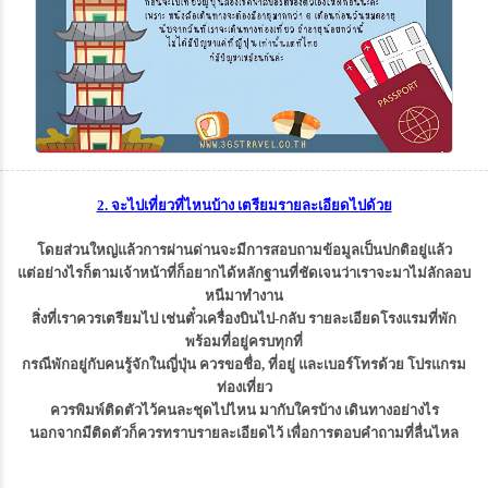
2. จะไปเที่ยวที่ไหนบ้าง เตรียมรายละเอียดไปด้วย
โดยส่วนใหญ่แล้วการผ่านด่านจะมีการสอบถามข้อมูลเป็นปกติอยู่แล้ว
แต่อย่างไรก็ตามเจ้าหน้าที่ก็อยากได้หลักฐานที่ชัดเจนว่าเราจะมาไม่ลักลอบ
หนีมาทำงาน
สิ่งที่เราควรเตรียมไป เช่นตั๋วเครื่องบินไป-กลับ รายละเอียดโรงแรมที่พัก
พร้อมที่อยู่ครบทุกที่
กรณีพักอยู่กับคนรู้จักในญี่ปุ่น ควรขอชื่อ, ที่อยู่ และเบอร์โทรด้วย โปรแกรม
ท่องเที่ยว
ควรพิมพ์ติดตัวไว้คนละชุดไปไหน มากับใครบ้าง เดินทางอย่างไร
นอกจากมีติดตัวก็ควรทราบรายละเอียดไว้ เพื่อการตอบคำถามที่ลื่นไหล