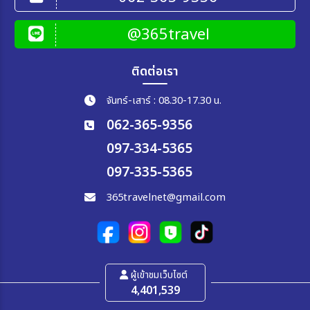
@365travel
ติดต่อเรา
จันทร์-เสาร์ : 08.30-17.30 น.
062-365-9356
097-334-5365
097-335-5365
365travelnet@gmail.com
ผู้เข้าชมเว็บไซต์
4,401,539