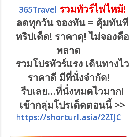
!
รวมทัวร์ไฟไหม้
365Travel
=
ลดทุกวัน
จองทัน
คุ้มทันที
!
!
ทริปเด็ด
ราคาดุ
ไม่จองคือ
พลาด
รวมโปรทัวร์แรง
เดินทางไว
!
ราคาดี
มีที่นั่งจำกัด
…
!
รีบเลย
ที่นั่งหมดไวมาก
>>
เข้ากลุ่มโปรเด็ดตอนนี้
https://shorturl.asia/2ZIJC