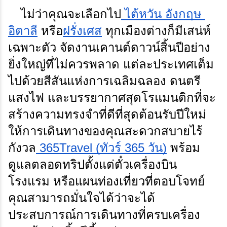
ไม่ว่าคุณจะเลือกไป
 ไต้หวัน
 อังกฤษ
อิตาลี
 หรือ
ฝรั่งเศส
 ทุกเมืองต่างก็มีเสน่ห์
เฉพาะตัว 
จัดงานเคานต์ดาวน์สิ้นปีอย่าง
ยิ่งใหญ่ที่ไม่ควรพลาด แต่ละประเทศเต็ม
ไปด้วยสีสันแห่งการเฉลิมฉลอง
ดนตรี
แสงไฟ และบรรยากาศสุดโรแมนติกที่จะ
สร้างความทรงจำที่ดีที่สุดต้อนรับปีใหม่
ให้การเดินทางของคุณสะดวกสบายไร้
กังวล
365Travel (ทัวร์ 365 วัน)
พร้อม
ดูแล
ตลอดทริปตั้งแต่ตั๋วเครื่องบิน
โรงแรม หรือแผนท่องเที่ยวที่ตอบโจทย์
คุณสามารถมั่นใจได้ว่าจะได้
ประสบการณ์การเดินทางที่ครบเครื่อง