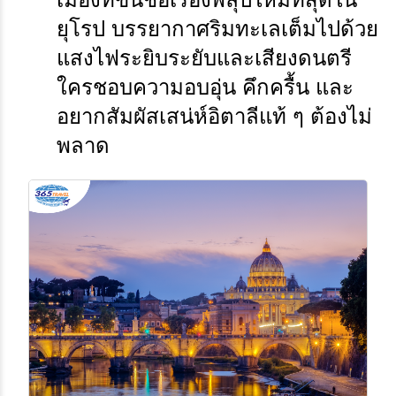
ยุโรป บรรยากาศริมทะเลเต็มไปด้วย
แสงไฟระยิบระยับและเสียงดนตรี 
ใครชอบความอบอุ่น คึกครื้น และ
อยากสัมผัสเสน่ห์อิตาลีแท้ ๆ ต้องไม่
พลาด