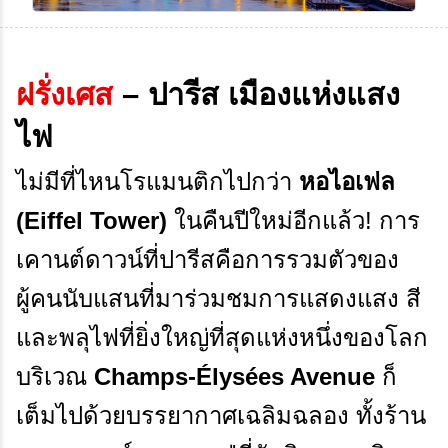
ฝรั่งเศส
– ปารีส เมืองแห่งแสง
ไฟ
ไม่มีที่ไหนโรแมนติกไปกว่า
หอไอเฟล
(Eiffel Tower)
ในคืนปีใหม่อีกแล้ว! การ
เคานต์ดาวน์ที่ปารีสคือการรวมตัวของ
ผู้คนนับแสนที่มาร่วมชมการแสดงแสง สี
และพลุไฟที่ยิ่งใหญ่ที่สุดแห่งหนึ่งของโลก
บริเวณ
Champs-Élysées Avenue
ก็
เต็มไปด้วยบรรยากาศเฉลิมฉลอง ทั้งร้าน