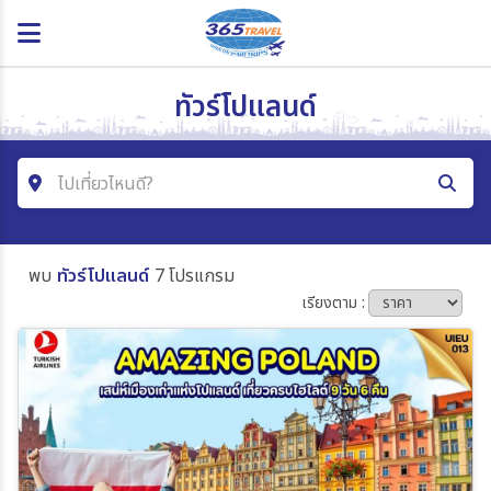
ทัวร์โปแลนด์
ไปเที่ยวไหนดี?
ค้นหาโปรแกรมทัวร์
พบ
ทัวร์โปแลนด์
7 โปรแกรม
คำค้นหา
เรียงตาม :
โซน
ประเทศ