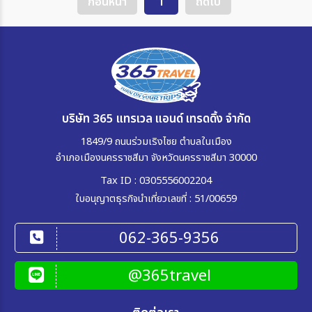
ก่อนหน้า
1
ถัดไป
บริษัท 365 แทรเวล แอนด์ เทรดดิ้ง จำกัด
1849/9 ถนนร่วมเริงไชย ตำบลในเมือง
อำเภอเมืองนครราชสีมา จังหวัดนครราชสีมา 30000
Tax ID : 0305556002204
ใบอนุญาตธุรกิจนำเที่ยวเลขที่ : 51/00659
062-365-9356
@365travel