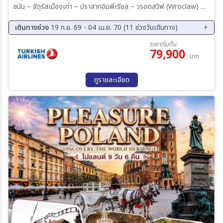
ซนัน – จัตุรัสเมืองเก่า – ปราสาทอิมพีเรียล – วรอตสวัฟ (Wroclaw) –
อาคารหลากสี – มหาวิทยาลัยวรอตสวัฟ – จัตุรัสเมืองเก่า – เชสโตโชวา –
อารามจัสนากอร่า – แบล็คมาดอนน่า โบสถ์เซนต์แมรี – ตลาดนัดรีเน็ค โก
เดินทางช่วง
19 ก.ย. 69 - 04 เม.ย. 70 (11 ช่วงวันเดินทาง)
ลนี่ – ปราสาทวาเวล – ค่ายเอาสช์วิตช์ – เหมืองเกลือวิลลิกซ์กา – เชชูฟ
19 ก.ย. 69 - 27 ก.ย. 69
09 ต.ค. 69 - 17 ต.ค. 69
ราคาเริ่มต้น
(Rzeszów) – มาร์เก็ตสแควร์ – ศาลาว่าการเมือง – ลับบลิน – ปราสาท
79,900
18 ต.ค. 69 - 26 ต.ค. 69
29 พ.ย. 69 - 07 ธ.ค. 69
บาท
ลับบลิน – โคตรข้าวเกต – กรุงวอร์ซอว์ – พระราชวังลาเซียนสกี้
04 ธ.ค. 69 - 12 ธ.ค. 69
23 ม.ค. 70 - 31 ม.ค. 70
13 ก.พ. 70 - 21 ก.พ. 70
20 ก.พ. 70 - 28 ก.พ. 70
ดูรายละเอียด
13 มี.ค 70 - 21 มี.ค 70
20 มี.ค 70 - 28 มี.ค 70
27 มี.ค 70 - 04 เม.ย 70