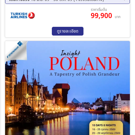
09 ส.ค. 69 - 17 ส.ค. 69
17 ก.ย. 69 - 25 ก.ย. 69
ราคาเริ่มต้น
99,900
15 ต.ค. 69 - 23 ต.ค. 69
22 ต.ค. 69 - 30 ต.ค. 69
บาท
ดูรายละเอียด