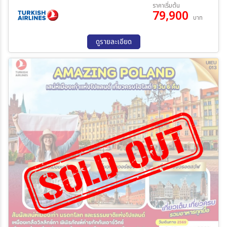
06 ต.ค. 69 - 14 ต.ค. 69
ราคาเริ่มต้น
79,900
บาท
ระหว่าง
ดูรายละเอียด
ค้นหา