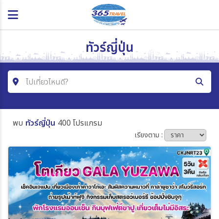
ทัวร์ญี่ปุ่น
ไปเที่ยวไหนดี?
ค้นหาโปรแกรมทัวร์
พบ
ทัวร์ญี่ปุ่น
400 โปรแกรม
คำค้นหา
เรียงตาม :
โซน
ประเทศ