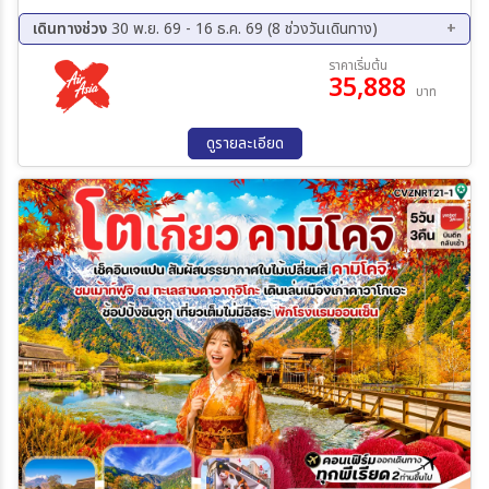
พิพิธภัณฑ์กล่องดนตรีโอตารุ - ซัปโปโร - ถนนช้อปปิ้งทานุกิโคจิ
เดินทางช่วง
30 พ.ย. 69 - 16 ธ.ค. 69 (8 ช่วงวันเดินทาง)
30 พ.ย. 69 - 04 ธ.ค. 69
01 ธ.ค. 69 - 05 ธ.ค. 69
ราคาเริ่มต้น
35,888
02 ธ.ค. 69 - 06 ธ.ค. 69
03 ธ.ค. 69 - 07 ธ.ค. 69
บาท
05 ธ.ค. 69 - 09 ธ.ค. 69
07 ธ.ค. 69 - 11 ธ.ค. 69
11 ธ.ค. 69 - 15 ธ.ค. 69
12 ธ.ค. 69 - 16 ธ.ค. 69
ดูรายละเอียด