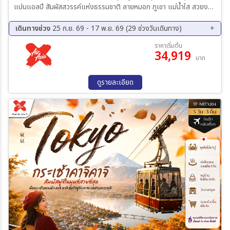
แปนแอลปี สัมผัสสวรรค์แห่งธรรมชาติ ลายหมอก ภูเขา แม่น้ำใส สวยงาม
ราวภาพวาดที่ อุทยานคามิโคจิ เปิดประสบการณ์ เก็บแอปเปิ้ลแบบบบูฬ
เฟด์ กิจกรรมสุดฝืน พร้อมซึมรสชาติหวานฉ่ำ สด สด กรอบ เต็มค่าจากต้น
เดินทางช่วง
25 ก.ย. 69 - 17 พ.ย. 69 (29 ช่วงวันเดินทาง)
ชมใบไม้เปลี่ยนสีสวยละมุน จากหลังเจแปนแอลป์ บรรยากาศโรแมนติกสุด
25 ก.ย. 69 - 30 ก.ย. 69
01 ต.ค. 69 - 06 ต.ค. 69
ราคาเริ่มต้น
ประทับใจ ณ โออิเดะพาร์ค จิบถาแฟริมทะเลสาบ ชมวิวรรรมชาติสุดชิล ณ
34,919
02 ต.ค. 69 - 07 ต.ค. 69
07 ต.ค. 69 - 12 ต.ค. 69
บาท
Ao Laheside Cafe แชะภาพมุมสูงสุดปัง! นั่งแชร์ลิฟท์ภูเขาภาคาโอะ
12 ต.ค. 69 - 17 ต.ค. 69
15 ต.ค. 69 - 20 ต.ค. 69
สัมผัสรรรมชาติแบบใกล้ชิด อุโมงค์เมเบิ้ล โมมีจิไคโร แลนต์มาร์กฤดูในใช้
16 ต.ค. 69 - 21 ต.ค. 69
18 ต.ค. 69 - 23 ต.ค. 69
ร่วงที่ชีวิตนี้ต้องมาเยือนสักครั้ง ช้อปปิ้งย่านซินจูกุ สวรรค์นักช้อป! ของ
ดูรายละเอียด
19 ต.ค. 69 - 24 ต.ค. 69
24 ต.ค. 69 - 29 ต.ค. 69
แบรนด์ดัง มือสอง ของฝากครบ พักออนเซ็น 2 คืน
25 ต.ค. 69 - 30 ต.ค. 69
26 ต.ค. 69 - 31 ต.ค. 69
27 ต.ค. 69 - 01 พ.ย. 69
28 ต.ค. 69 - 02 พ.ย. 69
29 ต.ค. 69 - 03 พ.ย. 69
30 ต.ค. 69 - 04 พ.ย. 69
31 ต.ค. 69 - 05 พ.ย. 69
01 พ.ย. 69 - 06 พ.ย. 69
02 พ.ย. 69 - 07 พ.ย. 69
03 พ.ย. 69 - 08 พ.ย. 69
04 พ.ย. 69 - 09 พ.ย. 69
05 พ.ย. 69 - 10 พ.ย. 69
06 พ.ย. 69 - 11 พ.ย. 69
07 พ.ย. 69 - 12 พ.ย. 69
08 พ.ย. 69 - 13 พ.ย. 69
09 พ.ย. 69 - 14 พ.ย. 69
10 พ.ย. 69 - 15 พ.ย. 69
11 พ.ย. 69 - 16 พ.ย. 69
12 พ.ย. 69 - 17 พ.ย. 69