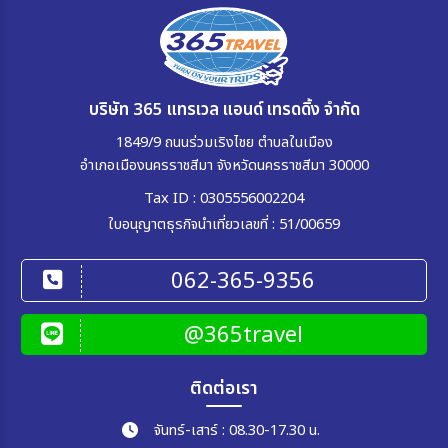
บริษัท 365 แทรเวล แอนด์ เทรดดิ้ง จำกัด
1849/9 ถนนร่วมเริงไชย ตำบลในเมือง
อำเภอเมืองนครราชสีมา จังหวัดนครราชสีมา 30000
Tax ID : 0305556002204
ใบอนุญาตธุรกิจนำเที่ยวเลขที่ : 51/00659
062-365-9356
@365travel
ติดต่อเรา
จันทร์-เสาร์ : 08.30-17.30 น.