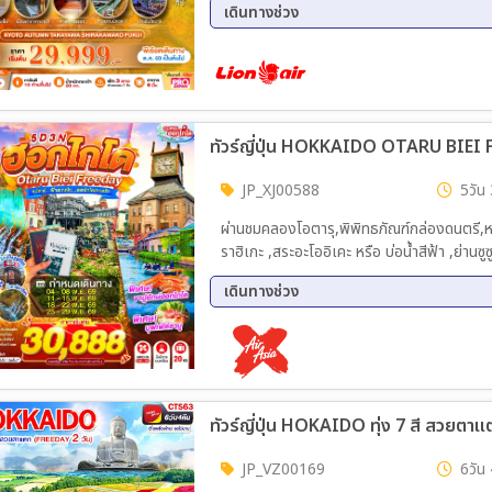
15 มี.ค 70 - 19 มี.ค 70
เดินทางช่วง
07 ต.ค. 69 - 11 ต.ค. 69
09 ต.
16 ต.ค. 69 - 20 ต.ค. 69
21 ต.
28 ต.ค. 69 - 01 พ.ย. 69
30 ต.
06 พ.ย. 69 - 10 พ.ย. 69
11 พ.
18 พ.ย. 69 - 22 พ.ย. 69
20 พ.
27 พ.ย. 69 - 01 ธ.ค. 69
02 ธ.
JP_XJ00588
5วัน 
ผ่านชมคลองโอตารุ,พิพิทธภัณฑ์กล่องดนตรี,หมู่
ราฮิเกะ ,สระอะโออิเคะ หรือ บ่อน้ำสีฟ้า ,ย่านซู
เดินทางช่วง
04 พ.ย. 69 - 08 พ.ย. 69
11 พ.
25 พ.ย. 69 - 29 พ.ย. 69
ทัวร์ญี่ปุ่น HOKAIDO ทุ่ง 7 สี สวยตา
JP_VZ00169
6วัน 