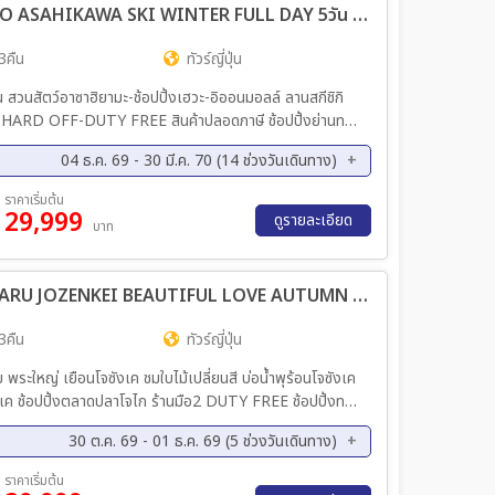
ทัวร์ญี่ปุ่น PRO HOKKAIDO SAPPORO ASAHIKAWA SKI WINTER FULL DAY 5วัน 3คืน (SL)
พ. 70 - 16 ก.พ. 70
17 ก.พ. 70 - 21 ก.พ. 70
พ. 70 - 28 ก.พ. 70
26 ก.พ. 70 - 02 มี.ค 70
3คืน
ทัวร์ญี่ปุ่น
.ค 70 - 09 มี.ค 70
10 มี.ค 70 - 14 มี.ค 70
มน สวนสัตว์อาซาฮิยามะ-ช้อปปิ้งเฮวะ-อิออนมอลล์ ลานสกีชิกิ
 HARD OFF-DUTY FREE สินค้าปลอดภาษี ช้อปปิ้งย่านทานุ
04 ธ.ค. 69 - 30 มี.ค. 70 (14 ช่วงวันเดินทาง)
ค. 69 - 15 ธ.ค. 69
18 ธ.ค. 69 - 22 ธ.ค. 69
ราคาเริ่มต้น
29,999
ค. 70 - 19 ม.ค. 70
22 ม.ค. 70 - 26 ม.ค. 70
ดูรายละเอียด
บาท
พ. 70 - 16 ก.พ. 70
19 ก.พ. 70 - 23 ก.พ. 70
.ค 70 - 09 มี.ค 70
12 มี.ค 70 - 16 มี.ค 70
ทัวร์ญี่ปุ่นHOKKAIDO SAPPORO OTARU JOZENKEI BEAUTIFUL LOVE AUTUMN 5วัน 3คืน (SL)
.ค 70 - 30 มี.ค 70
3คืน
ทัวร์ญี่ปุ่น
าย พระใหญ่ เยือนโจซังเค ชมใบไม้เปลี่ยนสี บ่อน้ำพุร้อนโจซังเค
้อปปิ้งตลาดปลาโจไก ร้านมือ2 DUTY FREE ช้อปปิ้งทานุ
30 ต.ค. 69 - 01 ธ.ค. 69 (5 ช่วงวันเดินทาง)
ย. 69 - 10 พ.ย. 69
13 พ.ย. 69 - 17 พ.ย. 69
ราคาเริ่มต้น