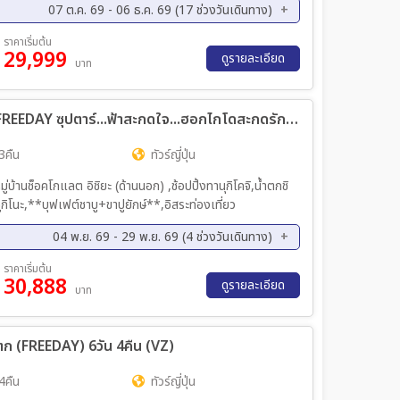
07 ต.ค. 69 - 06 ธ.ค. 69 (17 ช่วงวันเดินทาง)
ค. 69 - 13 ต.ค. 69
14 ต.ค. 69 - 18 ต.ค. 69
ราคาเริ่มต้น
29,999
ค. 69 - 25 ต.ค. 69
23 ต.ค. 69 - 27 ต.ค. 69
ดูรายละเอียด
บาท
ค. 69 - 01 พ.ย. 69
04 พ.ย. 69 - 08 พ.ย. 69
ย. 69 - 15 พ.ย. 69
13 พ.ย. 69 - 17 พ.ย. 69
ทัวร์ญี่ปุ่น HOKKAIDO OTARU BIEI FREEDAY ซุปตาร์...ฟ้าสะกดใจ...ฮอกไกโดสะกดรัก (XJ)
ย. 69 - 24 พ.ย. 69
25 พ.ย. 69 - 29 พ.ย. 69
ค. 69 - 06 ธ.ค. 69
3คืน
ทัวร์ญี่ปุ่น
บ้านช็อคโกแลต อิชิยะ (ด้านนอก) ,ช้อปปิ้งทานุกิโคจิ,น้ำตกชิ
ซูกิโนะ,**บุฟเฟต์ชาบู+ขาปูยักษ์**,อิสระท่องเที่ยว
04 พ.ย. 69 - 29 พ.ย. 69 (4 ช่วงวันเดินทาง)
ย. 69 - 15 พ.ย. 69
18 พ.ย. 69 - 22 พ.ย. 69
ราคาเริ่มต้น
30,888
ดูรายละเอียด
บาท
แตก (FREEDAY) 6วัน 4คืน (VZ)
4คืน
ทัวร์ญี่ปุ่น