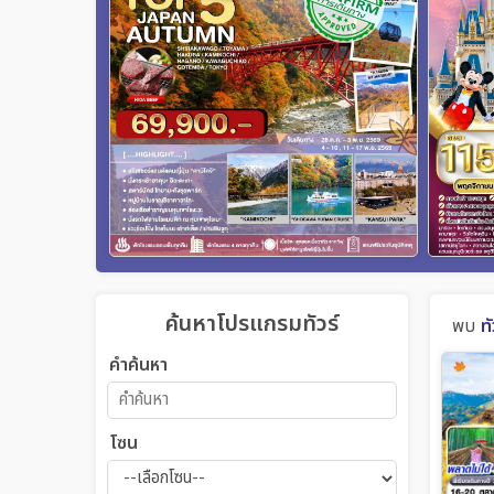
ค้นหาโปรแกรมทัวร์
พบ
ทั
คำค้นหา
โซน