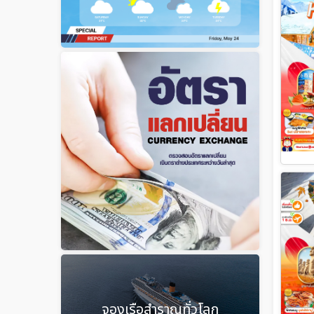
จองเรือสำราญทั่วโลก