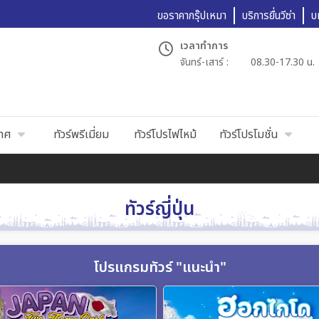
ขอราคากรุ๊ปเหมา
บริการยื่นวีซ่า
บ
เวลาทำการ
จันทร์-เสาร์ :
08.30-17.30 น.
เทศ
ทัวร์พรีเมี่ยม
ทัวร์โปรไฟไหม้
ทัวร์โปรโมชั่น
ทัวร์ญี่ปุ่น
โปรแกรมทัวร์ "แนะนำ"