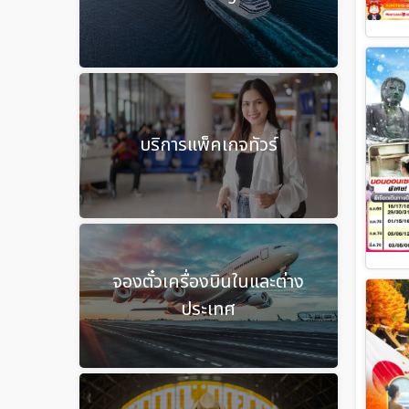
บริการแพ็คเกจทัวร์
จองตั๋วเครื่องบินในและต่าง
ประเทศ