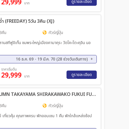
29,999
ย. 69 - 01 ธ.ค. 69
ดูรายละเอียด
บาท
ฉ่ำ (FREEDAY) 5วัน 3คืน (XJ)
3คืน
ทัวร์ญี่ปุ่น
@ ลานสกีฟูจิเท็น ชมพระใหญ่เมืองคามาคุระ วัดโคะโตะคุอิน นอ
16 ธ.ค. 69 - 19 มี.ค. 70 (28 ช่วงวันเดินทาง)
ค. 69 - 21 ธ.ค. 69
18 ธ.ค. 69 - 22 ธ.ค. 69
ราคาเริ่มต้น
29,999
ค. 69 - 28 ธ.ค. 69
25 ธ.ค. 69 - 29 ธ.ค. 69
ดูรายละเอียด
บาท
ค. 69 - 31 ธ.ค. 69
28 ธ.ค. 69 - 01 ม.ค. 70
ค. 69 - 03 ม.ค. 70
31 ธ.ค. 69 - 04 ม.ค. 70
ทัวร์ญี่ปุ่น PRO OSAKA KYOTO AUTUMN TAKAYAMA SHIRAKAWAKO FUKUI FULL DAY 5วัน 3คืน (SL)
ค. 70 - 19 ม.ค. 70
16 ม.ค. 70 - 20 ม.ค. 70
ค. 70 - 26 ม.ค. 70
23 ม.ค. 70 - 27 ม.ค. 70
3คืน
ทัวร์ญี่ปุ่น
ค. 70 - 02 ก.พ. 70
30 ม.ค. 70 - 03 ก.พ. 70
เดย์ เที่ยวคุ้ม คุณภาพครบ พักออนเซน 1 คืน พักใกล้แหล่งช้อป
.ค 70 - 09 มี.ค 70
06 มี.ค 70 - 10 มี.ค 70
.ค 70 - 16 มี.ค 70
13 มี.ค 70 - 17 มี.ค 70