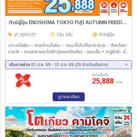
ทัวร์ญี่ปุ่น ENOSHIMA TOKYO FUJI AUTUMN FREEDAY ซุปตาร์...ฟูจิว้าวไม่พัก โคเคียน่ารักเกินเรื่อง 5วัน 3คืน (XJ)
JP_XJ00525
5วัน 3คืน
ทัวร์ญี่ปุ่น
เกาะเอโนชิมะ – ศาลเจ้าเอโนชิมะ – ถนนเบ็นไชเท็นนากามิเสะ – จังหวัดยา
มานาชิ – สวนสาธารณะโออิชิ (ทุ่งดอกโคเคีย) – ออนเซ็น + ขาปูยักษ์– นั่ง
กระเช้าคาชิ คาชิ – พิธีชงชาญี่ปุ่น – จุดชมวิวทะเลสาบคาวากูจิโกะ หรือ
อุโมงค์ใบเมเปิ้ล (ขึ้นอยู่กับฤดูกาล) – กรุงโตเกียว – ชมแมวยักษ์ 3 มิติ
เดินทางช่วง
01 ต.ค. 69 - 31 ต.ค. 69 (20 ช่วงวันเดินทาง)
พร้อมช้อปปิ้ง ย่านชินจูกุ
01 ต.ค. 69 - 05 ต.ค. 69
02 ต.ค. 69 - 06 ต.ค. 69
ราคาเริ่มต้น
25,888
03 ต.ค. 69 - 07 ต.ค. 69
04 ต.ค. 69 - 08 ต.ค. 69
บาท
05 ต.ค. 69 - 09 ต.ค. 69
06 ต.ค. 69 - 10 ต.ค. 69
07 ต.ค. 69 - 11 ต.ค. 69
08 ต.ค. 69 - 12 ต.ค. 69
ดูรายละเอียด
09 ต.ค. 69 - 13 ต.ค. 69
10 ต.ค. 69 - 14 ต.ค. 69
11 ต.ค. 69 - 15 ต.ค. 69
14 ต.ค. 69 - 18 ต.ค. 69
15 ต.ค. 69 - 19 ต.ค. 69
16 ต.ค. 69 - 20 ต.ค. 69
21 ต.ค. 69 - 25 ต.ค. 69
22 ต.ค. 69 - 26 ต.ค. 69
23 ต.ค. 69 - 27 ต.ค. 69
24 ต.ค. 69 - 28 ต.ค. 69
25 ต.ค. 69 - 29 ต.ค. 69
27 ต.ค. 69 - 31 ต.ค. 69