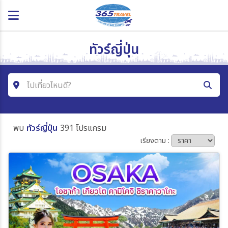
ทัวร์ญี่ปุ่น
ไปเที่ยวไหนดี?
ค้นหาโปรแกรมทัวร์
พบ
ทัวร์ญี่ปุ่น
391 โปรแกรม
คำค้นหา
เรียงตาม :
โซน
ประเทศ