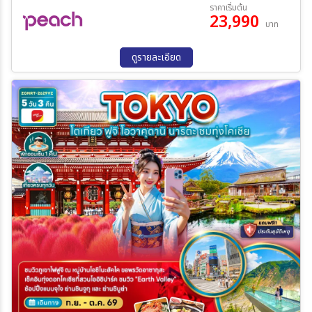
20 ส.ค. 69 - 24 ส.ค. 69
21 ส.ค. 69 - 25 ส.ค. 69
ราคาเริ่มต้น
23,990
26 ส.ค. 69 - 30 ส.ค. 69
28 ส.ค. 69 - 01 ก.ย. 69
บาท
02 ก.ย. 69 - 06 ก.ย. 69
09 ก.ย. 69 - 13 ก.ย. 69
ระหว่าง
11 ก.ย. 69 - 15 ก.ย. 69
ดูรายละเอียด
ค้นหา