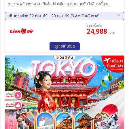
ภูเขาไฟฟูจิสุดงดงาม เดินช้อปย่านชินจูกุ และสนุกกับวันอิสระที่คุณ
ออกแบบได้เอง ครบทั้งเที่ยว กิน ช้อป ในทริปเดียว
เดินทางช่วง
02 ต.ค. 69 - 20 ต.ค. 69 (3 ช่วงวันเดินทาง)
02 ต.ค. 69 - 06 ต.ค. 69
16 ต.ค. 69 - 20 ต.ค. 69
ราคาเริ่มต้น
24,988
16 พ.ย. 69 - 20 พ.ย. 69
บาท
ดูรายละเอียด