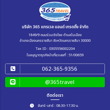
บริษัท 365 แทรเวล แอนด์ เทรดดิ้ง จำกัด
1849/9 ถนนร่วมเริงไชย ตำบลในเมือง
อำเภอเมืองนครราชสีมา จังหวัดนครราชสีมา 30000
Tax ID : 0305556002204
ใบอนุญาตธุรกิจนำเที่ยวเลขที่ : 51/00659
062-365-9356
@365travel
ติดต่อเรา
จันทร์-เสาร์ : 08.30-17.30 น.