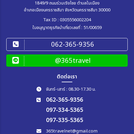
1849/9 ถนนร่วมเริงไชย ตำบลในเมือง
อำเภอเมืองนครราชสีมา จังหวัดนครราชสีมา 30000
เมือง
Tax ID : 0305556002204
ใบอนุญาตธุรกิจนำเที่ยวเลขที่ : 51/00659
สายการบิน
062-365-9356
ตั้งแต่วันที่
@365travel
ถึงวันที่
ติดต่อเรา
จันทร์-เสาร์ : 08.30-17.30 น.
062-365-9356
เฉพาะเดือน
097-334-5365
097-335-5365
เฉพาะเทศกาล
365travelnet@gmail.com