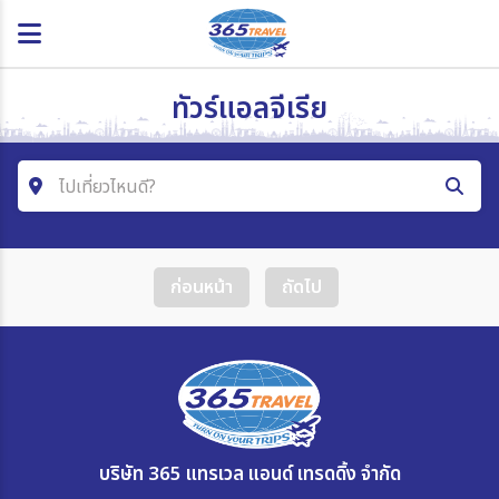
ทัวร์แอลจีเรีย
ไปเที่ยวไหนดี?
ค้นหาโปรแกรมทัวร์
ก่อนหน้า
ถัดไป
คำค้นหา
โซน
ประเทศ
บริษัท 365 แทรเวล แอนด์ เทรดดิ้ง จำกัด