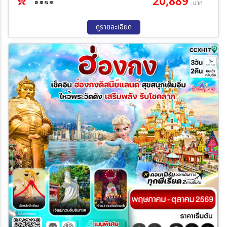
20,889
บาท
สะพานกลับ ฮ่องกง (รถโค้ช) - วัดเจ้าแม่กวนอิม ฮองฮำ – โรงงานจิวเว
25 ก.ย. 69 - 28 ก.ย. 69
02 ต.ค. 69 - 05 ต.ค. 69
อรี่ - วัดแชกงหมิว - ช้อปปิ้งย่านจิมซาจุ่ย – สนามบินฮ่องกง (เช็กแล็บก็
09 ต.ค. 69 - 12 ต.ค. 69
16 ต.ค. 69 - 19 ต.ค. 69
อก) – กรุงเทพฯ
ดูรายละเอียด
17 ต.ค. 69 - 20 ต.ค. 69
21 ต.ค. 69 - 24 ต.ค. 69
24 ต.ค. 69 - 27 ต.ค. 69