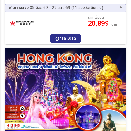
วัดเจ้าแม่กวนอิม-ชมเจ้าแม่กวนอิมปรางค์ทอง-เดอะเวเนเชี่ยน-เดอะปาริ
เซี่ยน -นั่งรถกลับฮ่องกง เที่ยวเกาะลันเตา-นั่งกระเช้านองปิง เที่ยวหมู่บ้าน
เดินทางช่วง
05 มิ.ย. 69 - 27 ต.ค. 69 (11 ช่วงวันเดินทาง)
วัฒนธรรมนองปิง-นำท่านสู่ฮ่องกงดิสนี่ย์แลนด์(รวมบัตรเข้าสวนสนุก) วัด
21 ส.ค. 69 - 24 ส.ค. 69
11 ก.ย. 69 - 14 ก.ย. 69
ราคาเริ่มต้น
เจ้าแม่กวนอิม รีพลัสเบย์ - เจ้าแม่กวนอิม วัดฮองฮำ – โรงงานจิวเวลรี่ –
20,899
12 ก.ย. 69 - 15 ก.ย. 69
19 ก.ย. 69 - 22 ก.ย. 69
บาท
ร้านผี่เซี๊ยะ – วัดแชกงหมิว -วัดหวังต้าเซียน– ช้อปปิ้งย่านจิมซาจุ่ย – ส่ง
25 ก.ย. 69 - 28 ก.ย. 69
02 ต.ค. 69 - 05 ต.ค. 69
ออกสนามบินฮ่องกง (เช็กแล็บก็อก) – กรุงเทพฯ (สุวรรณภูมิ)
09 ต.ค. 69 - 12 ต.ค. 69
16 ต.ค. 69 - 19 ต.ค. 69
ดูรายละเอียด
17 ต.ค. 69 - 20 ต.ค. 69
21 ต.ค. 69 - 24 ต.ค. 69
24 ต.ค. 69 - 27 ต.ค. 69