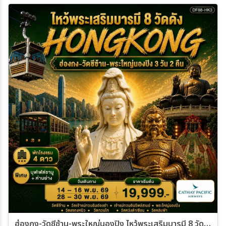
06 พ.ย. 69 - 08 พ.ย. 69
07 พ.ย. 69 - 09 พ.ย. 69
13 พ.ย. 69 - 15 พ.ย. 69
14 พ.ย. 69 - 16 พ.ย. 69
20 พ.ย. 69 - 22 พ.ย. 69
21 พ.ย. 69 - 23 พ.ย. 69
27 พ.ย. 69 - 29 พ.ย. 69
28 พ.ย. 69 - 30 พ.ย. 69
ฮ่องกง-วัดซีซ้าน-พระใหญ่นองปิง ไหว้พระเสริมบารมี 8 วัดดัง 3วัน 2คืน (CX)