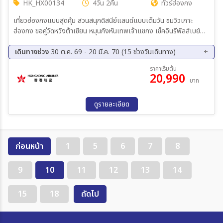
HK_HX00134
4วัน 2คืน
ทัวร์ฮ่องกง
เที่ยวฮ่องกงแบบสุดคุ้ม สวนสนุกดิสนีย์แลนด์แบบเต็มวัน ชมวิวเกาะ
ฮ่องกง ขอคู่วัดหวังต้าเซียน หมุนกังหันเทพเจ้าแชกง เช็คอินรีพัลส์เบย์
สักการะองค์เจ้าแม่กวนอิม
เดินทางช่วง
30 ต.ค. 69 - 20 มี.ค. 70 (15 ช่วงวันเดินทาง)
30 ต.ค. 69 - 02 พ.ย. 69
04 พ.ย. 69 - 07 พ.ย. 69
ราคาเริ่มต้น
20,990
13 พ.ย. 69 - 16 พ.ย. 69
27 พ.ย. 69 - 30 พ.ย. 69
บาท
02 ธ.ค. 69 - 05 ธ.ค. 69
11 ธ.ค. 69 - 14 ธ.ค. 69
16 ธ.ค. 69 - 19 ธ.ค. 69
25 ธ.ค. 69 - 28 ธ.ค. 69
ดูรายละเอียด
08 ม.ค. 70 - 11 ม.ค. 70
13 ม.ค. 70 - 16 ม.ค. 70
22 ม.ค. 70 - 25 ม.ค. 70
19 ก.พ. 70 - 22 ก.พ. 70
04 มี.ค 70 - 07 มี.ค 70
12 มี.ค 70 - 15 มี.ค 70
17 มี.ค 70 - 20 มี.ค 70
ก่อนหน้า
1
5
6
7
8
9
10
11
12
13
14
15
18
ถัดไป