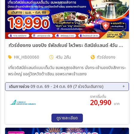
ทัวร์ฮ่องกง นองปิง รัพัลส์เบย์ ไหว้พระ ดิสนีย์แลนด์ 4วัน 2คืน (HB)
HK_HB00060
4วัน 2คืน
ทัวร์ฮ่องกง
เที่ยวดิสนีย์แลนด์แบบเต็มวัน ชมพลุสุดอลังการ นั่งกระเช้านองปิงสักการะ
พระใหญ่ ขอคู่วัดหวังต้าเซียน ขอพรเทพเจ้าแชกง
เดินทางช่วง
09 ต.ค. 69 - 24 ต.ค. 69 (7 ช่วงวันเดินทาง)
09 ต.ค. 69 - 12 ต.ค. 69
10 ต.ค. 69 - 13 ต.ค. 69
ราคาเริ่มต้น
20,990
14 ต.ค. 69 - 17 ต.ค. 69
15 ต.ค. 69 - 18 ต.ค. 69
บาท
16 ต.ค. 69 - 19 ต.ค. 69
17 ต.ค. 69 - 20 ต.ค. 69
21 ต.ค. 69 - 24 ต.ค. 69
ดูรายละเอียด