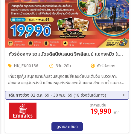
ทัวร์ฮ่องกง รวมบัตรดิสนีย์แลนด์ รีพลัสเบย์ แชกงหมิว (เที่ยวเต็ม) 3วัน 2คืน (EK)
HK_EK00156
3วัน 2คืน
ทัวร์ฮ่องกง
เที่ยวสุดคุ้ม สนุกสนานกับสวนสนุกดิสนีย์แลนด์แบบเต้มวัน ชมวิวเกาะ
ฮ่องกง ขอคู่วัดหวังต้าเซียน หมุนกังหันเทพเจ้าแชกง สักการะเจ้าแม่กวนอิ
มรีพลัสเบย์ ช้อปปิ้งย่านดังจิมซาจุ่ย
เดินทางช่วง
02 ต.ค. 69 - 30 พ.ย. 69 (18 ช่วงวันเดินทาง)
02 ต.ค. 69 - 04 ต.ค. 69
03 ต.ค. 69 - 05 ต.ค. 69
ราคาเริ่มต้น
19,990
09 ต.ค. 69 - 11 ต.ค. 69
10 ต.ค. 69 - 12 ต.ค. 69
บาท
16 ต.ค. 69 - 18 ต.ค. 69
17 ต.ค. 69 - 19 ต.ค. 69
23 ต.ค. 69 - 25 ต.ค. 69
24 ต.ค. 69 - 26 ต.ค. 69
ดูรายละเอียด
30 ต.ค. 69 - 01 พ.ย. 69
31 ต.ค. 69 - 02 พ.ย. 69