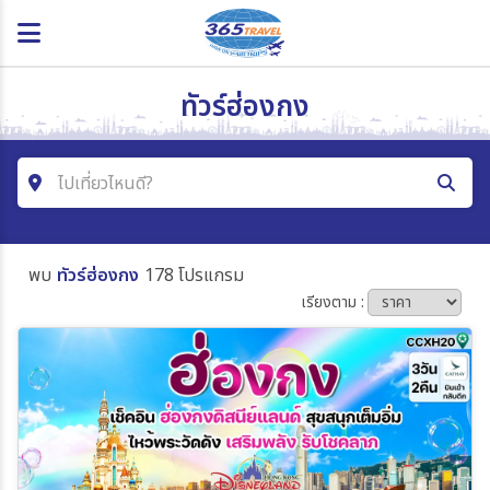
ทัวร์ฮ่องกง
ไปเที่ยวไหนดี?
ค้นหาโปรแกรมทัวร์
พบ
ทัวร์ฮ่องกง
178 โปรแกรม
คำค้นหา
เรียงตาม :
โซน
ประเทศ