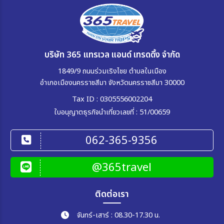
บริษัท 365 แทรเวล แอนด์ เทรดดิ้ง จำกัด
1849/9 ถนนร่วมเริงไชย ตำบลในเมือง
อำเภอเมืองนครราชสีมา จังหวัดนครราชสีมา 30000
Tax ID : 0305556002204
ใบอนุญาตธุรกิจนำเที่ยวเลขที่ : 51/00659
062-365-9356
@365travel
ติดต่อเรา
จันทร์-เสาร์ : 08.30-17.30 น.