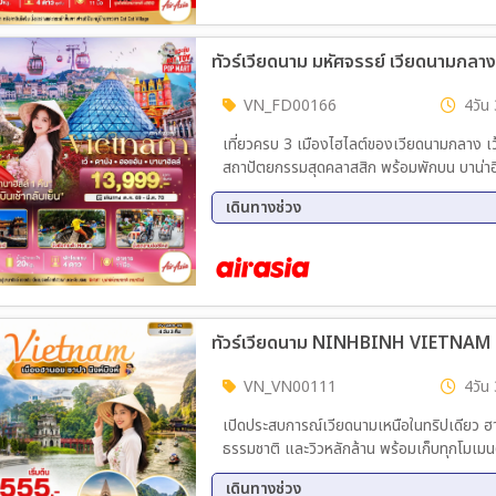
21 พ.ย. 69 - 24 พ.ย. 69
28 พ.
04 ธ.ค. 69 - 07 ธ.ค. 69
11 ธ.
ทัวร์เวียดนาม มหัศจรรย์ เวียดนามกลาง เ
17 ธ.ค. 69 - 20 ธ.ค. 69
18 ธ.
26 ธ.ค. 69 - 29 ธ.ค. 69
30 ธ.
VN_FD00166
4วัน 
08 ม.ค. 70 - 11 ม.ค. 70
15 ม.
เที่ยวครบ 3 เมืองไฮไลต์ของเวียดนามกลาง เว
22 ม.ค. 70 - 25 ม.ค. 70
29 ม.
สถาปัตยกรรมสุดคลาสสิก พร้อมพักบน บาน่าฮิล
26 ก.พ. 70 - 01 มี.ค 70
27 ก.
และกลางคืนแบบเต็มอิ่ม
05 มี.ค 70 - 08 มี.ค 70
11 มี
เดินทางช่วง
18 มี.ค 70 - 21 มี.ค 70
19 มี
30 ต.ค. 69 - 02 พ.ย. 69
14 พ.
26 มี.ค 70 - 29 มี.ค 70
05 ธ.ค. 69 - 08 ธ.ค. 69
19 ธ.
31 ธ.ค. 69 - 03 ม.ค. 70
09 ม.
30 ม.ค. 70 - 02 ก.พ. 70
12 ก.
ทัวร์เวียดนาม NINHBINH VIETNAM ฮาน
20 มี.ค 70 - 23 มี.ค 70
VN_VN00111
4วัน 
เปิดประสบการณ์เวียดนามเหนือในทริปเดียว ฮา
ธรรมชาติ และวิวหลักล้าน พร้อมเก็บทุกโมเมนต
เดินทางช่วง