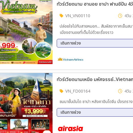
ทัวร์เวียดนาม ฮานอย ซาปา ฟานซิปัน 4ว
27 พ.ย. 69 - 30 พ.ย. 69
04 ธ.
18 ธ.ค. 69 - 21 ธ.ค. 69
20 ธ.
VN_VN00110
4วัน 
27 ธ.ค. 69 - 30 ธ.ค. 69
ปล่อยใจไปกับสายหมอก... สัมผัสอากาศเย็นส
เมืองฮานอยที่เต็มไปด้วยเรื่องราว
เดินทางช่วง
03 ต.ค. 69 - 06 ต.ค. 69
04 ต.
17 ต.ค. 69 - 20 ต.ค. 69
24 ต.
06 พ.ย. 69 - 09 พ.ย. 69
08 พ.
14 พ.ย. 69 - 17 พ.ย. 69
20 พ.
ทัวร์เวียดนามเหนือ มหัศจรรย์..Vietna
29 พ.ย. 69 - 02 ธ.ค. 69
04 ธ.
13 ธ.ค. 69 - 16 ธ.ค. 69
18 ธ.
VN_FD00164
4วัน 
ชมนาขั้นบันได ซาปา หลังคาอินโดจีน นั่งรถราง
เดินทางช่วง
31 ต.ค. 69 - 03 พ.ย. 69
05 พ.
12 พ.ย. 69 - 15 พ.ย. 69
14 พ.