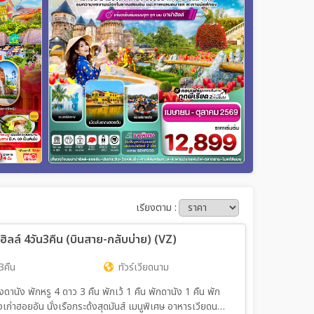
เรียงตาม :
าฮิลล์ 4วัน3คืน (บินสาย-กลับบ่าย) (VZ)
3คืน
ทัวร์เวียดนาม
นัง พักหรู 4 ดาว 3 คืน พักเว้ 1 คืน พักดานัง 1 คืน พัก
งเก่าฮอยอัน นั่งเรือกระด้งสุดมันส์ เมนูพิเศษ อาหารเวียดนาม