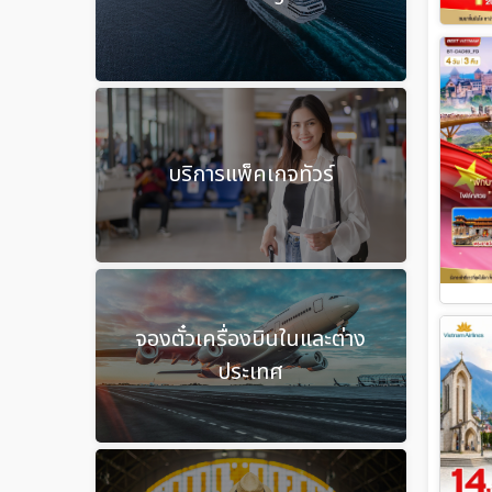
บริการแพ็คเกจทัวร์
จองตั๋วเครื่องบินในและต่าง
ประเทศ