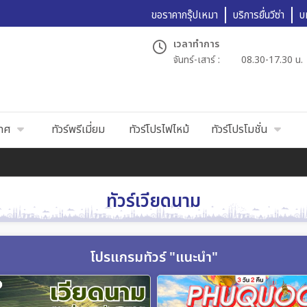
ขอราคากรุ๊ปเหมา
บริการยื่นวีซ่า
บ
เวลาทำการ
จันทร์-เสาร์ :
08.30-17.30 น.
เทศ
ทัวร์พรีเมี่ยม
ทัวร์โปรไฟไหม้
ทัวร์โปรโมชั่น
ทัวร์เวียดนาม
โปรแกรมทัวร์ "แนะนำ"