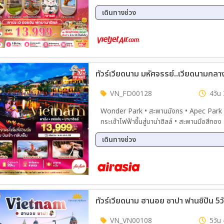
ต้นตำรับ BUFFET บน
เดินทางช่วง
08 ส.ค. 69 - 11 ส.ค. 69
10 ส.
13 ส.ค. 69 - 16 ส.ค. 69
15 ส.
17 ส.ค. 69 - 20 ส.ค. 69
18 ส.
21 ส.ค. 69 - 24 ส.ค. 69
22 ส.
24 ส.ค. 69 - 27 ส.ค. 69
25 ส.
27 ส.ค. 69 - 30 ส.ค. 69
30 ส.
VN_FD00128
4วัน 
01 ก.ย. 69 - 04 ก.ย. 69
02 ก.
Wonder Park • สะพานมังกร • Apec Park หาดห
05 ก.ย. 69 - 08 ก.ย. 69
06 ก.
กระเช้าไฟฟ้าขึ้นสู่บาน่าฮิลล์ • สะพานมือสีทอง • สวนสนุกแฟนตาซี • หมู่บ้านฝรั่งเศส • โซนใหม่ Ecli
08 ก.ย. 69 - 11 ก.ย. 69
09 ก.
Square • หมู่บ้านกั๊มทาน • นั่งเรือกระด้ง • 
13 ก.ย. 69 - 16 ก.ย. 69
14 ก.
เดินทางช่วง
Son Tra Marina • ตลาดฮาน
16 ก.ย. 69 - 19 ก.ย. 69
18 ก.
22 ส.ค. 69 - 25 ส.ค. 69
05 ก.
21 ก.ย. 69 - 24 ก.ย. 69
22 ก.
17 ต.ค. 69 - 20 ต.ค. 69
31 ต.
24 ก.ย. 69 - 27 ก.ย. 69
26 ก.
28 ก.ย. 69 - 01 ต.ค. 69
29 ก.
ทัวร์เวียดนาม ฮานอย ซาปา ฟานซิปัน 5ว
02 ต.ค. 69 - 05 ต.ค. 69
03 ต.
05 ต.ค. 69 - 08 ต.ค. 69
06 ต.
VN_VN00108
5วัน 