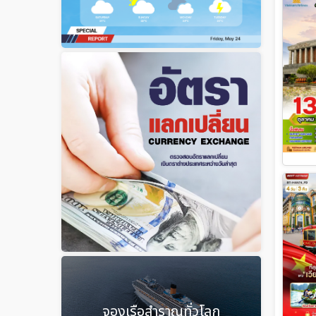
จองเรือสำราญทั่วโลก