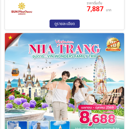
04 ก.ย. 69 - 06 ก.ย. 69
25 ก.ย. 69 - 27 ก.ย. 69
ราคาเริ่มต้น
7,887
บาท
ระหว่าง
ดูรายละเอียด
ค้นหา