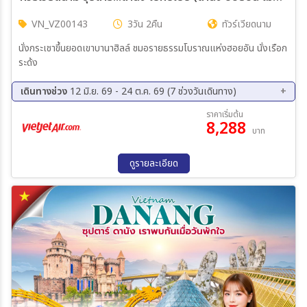
VN_VZ00143
3วัน 2คืน
ทัวร์เวียดนาม
นั่งกระเชาขึ้นยอดเขาบานาฮิลล์ ชมอรายธรรมโบราณแห่งฮอยอัน นั่งเรือก
ระด้ง
เดินทางช่วง
12 มิ.ย. 69 - 24 ต.ค. 69 (7 ช่วงวันเดินทาง)
14 ส.ค. 69 - 16 ส.ค. 69
15 ส.ค. 69 - 17 ส.ค. 69
ราคาเริ่มต้น
8,288
04 ก.ย. 69 - 06 ก.ย. 69
01 ต.ค. 69 - 03 ต.ค. 69
บาท
09 ต.ค. 69 - 11 ต.ค. 69
16 ต.ค. 69 - 18 ต.ค. 69
22 ต.ค. 69 - 24 ต.ค. 69
ดูรายละเอียด