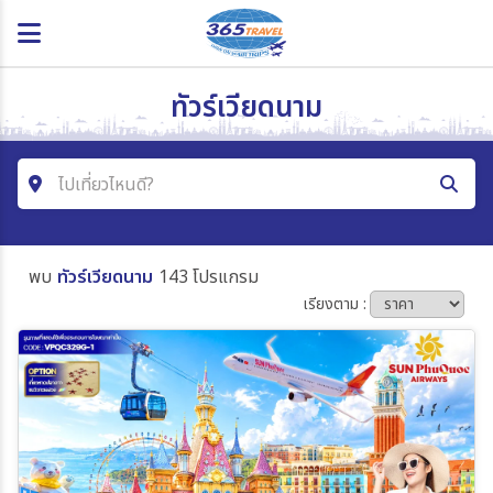
ทัวร์เวียดนาม
ไปเที่ยวไหนดี?
ค้นหาโปรแกรมทัวร์
พบ
ทัวร์เวียดนาม
143 โปรแกรม
คำค้นหา
เรียงตาม :
โซน
ประเทศ