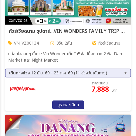
ทัวร์เวียดนาม ซุปตาร์...VIN WONDERS FAMILY TRIP *บินสาย-กลับบ่าย* 3วัน 2คืน (VZ)
VN_VZ00134
3วัน 2คืน
ทัวร์เวียดนาม
ปล่อยใจลอยๆ ที่เกาะ Vin Wonder เต็มวัน!! ช้อปปิ้งตลาด 2 ฟีล Dam
Market และ Night Market
เดินทางช่วง
12 มิ.ย. 69 - 23 ต.ค. 69 (11 ช่วงวันเดินทาง)
21 ส.ค. 69 - 23 ส.ค. 69
28 ส.ค. 69 - 30 ส.ค. 69
ราคาเริ่มต้น
7,888
11 ก.ย. 69 - 13 ก.ย. 69
18 ก.ย. 69 - 20 ก.ย. 69
บาท
25 ก.ย. 69 - 27 ก.ย. 69
02 ต.ค. 69 - 04 ต.ค. 69
07 ต.ค. 69 - 09 ต.ค. 69
09 ต.ค. 69 - 11 ต.ค. 69
ดูรายละเอียด
14 ต.ค. 69 - 16 ต.ค. 69
16 ต.ค. 69 - 18 ต.ค. 69
21 ต.ค. 69 - 23 ต.ค. 69