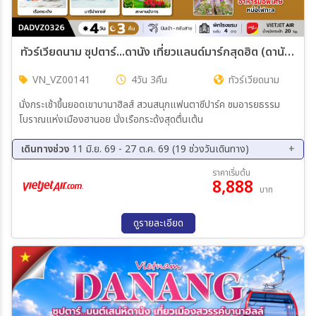
ทัวร์เวียดนาม ซุปตาร์...ดานัง เที่ยวแลนด์มาร์กสุดฮิต (ดานัง ฮอยอัน ไม่นอนบานาฮิลล์) 4วัน 3คืน (VZ)
VN_VZ00141
4วัน 3คืน
ทัวร์เวียดนาม
นั่งกระเช้าขึ้นยอดเขาบานาฮิลส์ สวนสนุกแฟนตาซีปาร์ค ชมอารยธรรม
โบราณแห่งเมืองฮานอย นั่งเรือกระด้งสุดตื่นเต้น
เดินทางช่วง
11 มิ.ย. 69 - 27 ต.ค. 69 (19 ช่วงวันเดินทาง)
07 ส.ค. 69 - 10 ส.ค. 69
12 ส.ค. 69 - 15 ส.ค. 69
ราคาเริ่มต้น
8,888
13 ส.ค. 69 - 16 ส.ค. 69
20 ส.ค. 69 - 23 ส.ค. 69
บาท
21 ส.ค. 69 - 24 ส.ค. 69
27 ส.ค. 69 - 30 ส.ค. 69
03 ก.ย. 69 - 06 ก.ย. 69
11 ก.ย. 69 - 14 ก.ย. 69
ดูรายละเอียด
18 ก.ย. 69 - 21 ก.ย. 69
19 ก.ย. 69 - 22 ก.ย. 69
25 ก.ย. 69 - 28 ก.ย. 69
02 ต.ค. 69 - 05 ต.ค. 69
03 ต.ค. 69 - 06 ต.ค. 69
08 ต.ค. 69 - 11 ต.ค. 69
09 ต.ค. 69 - 12 ต.ค. 69
16 ต.ค. 69 - 19 ต.ค. 69
17 ต.ค. 69 - 20 ต.ค. 69
23 ต.ค. 69 - 26 ต.ค. 69
24 ต.ค. 69 - 27 ต.ค. 69