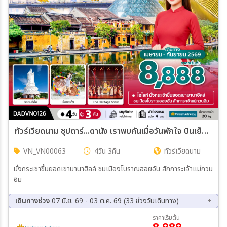
ทัวร์เวียดนาม ซุปตาร์...ดานัง เราพบกันเมื่อวันพักใจ บินเย็น-กลับเย็น 4วัน 3คืน (VN)
VN_VN00063
4วัน 3คืน
ทัวร์เวียดนาม
นั่งกระเชาขึ้นยอดเขาบานาฮิลล์ ชมเมืองโบราณฮอยอัน สักการะเจ้าแม่กวน
อิม
เดินทางช่วง
07 มิ.ย. 69 - 03 ต.ค. 69 (33 ช่วงวันเดินทาง)
08 ส.ค. 69 - 11 ส.ค. 69
10 ส.ค. 69 - 13 ส.ค. 69
ราคาเริ่มต้น
11 ส.ค. 69 - 14 ส.ค. 69
13 ส.ค. 69 - 16 ส.ค. 69