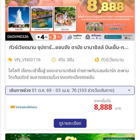
ทัวร์เวียดนาม ซุปตาร์...ชอบจัง ดานัง บานาฮิลล์ บินเย็น-กลับเย็น 4วัน 3คืน (VN)
VN_VN00116
4วัน 3คืน
ทัวร์เวียดนาม
ไฮไลท์! นั่งกระเช้าขึ้นสู่ ยอดเขาบานาฮิลล์ ถ่ายภาพกับแลนด์มาร์ค สะพาน
โกเต้นบริดจ์ ชมอารยธรรมโบราณแห่งเมืองฮอยอัน
เดินทางช่วง
01 ต.ค. 69 - 03 เม.ย. 70 (103 ช่วงวันเดินทาง)
01 ต.ค. 69 - 04 ต.ค. 69
03 ต.ค. 69 - 06 ต.ค. 69
ราคาเริ่มต้น
8,888
05 ต.ค. 69 - 08 ต.ค. 69
07 ต.ค. 69 - 10 ต.ค. 69
บาท
08 ต.ค. 69 - 11 ต.ค. 69
11 ต.ค. 69 - 14 ต.ค. 69
13 ต.ค. 69 - 16 ต.ค. 69
16 ต.ค. 69 - 19 ต.ค. 69
ดูรายละเอียด
18 ต.ค. 69 - 21 ต.ค. 69
19 ต.ค. 69 - 22 ต.ค. 69
23 ต.ค. 69 - 26 ต.ค. 69
25 ต.ค. 69 - 28 ต.ค. 69
26 ต.ค. 69 - 29 ต.ค. 69
28 ต.ค. 69 - 31 ต.ค. 69