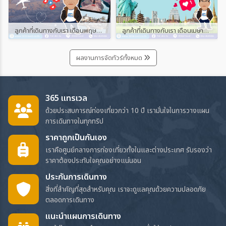
ลูกค้าที่เดินทางกับเรา เดือนพฤษภาคม และมิถุนายน 2567
ลูกค้าที่เดินทางกับเรา เดือนเมษายน 2567
ผลงานการจัดทัวร์ทั้งหมด
365 แทรเวล
ด้วยประสบการณ์ท่องเที่ยวกว่า 10 ปี เรามั่นใจในการวางแผน
การเดินทางในทุกทริป
ราคาถูกเป็นกันเอง
เราคือศูนย์กลางการท่องเที่ยวทั้งในและต่างประเทศ รับรองว่า
ราคาต้องประทับใจคุณอย่างแน่นอน
ประกันการเดินทาง
สิ่งที่สำคัญที่สุดสำหรับคุณ เราจะดูแลคุณด้วยความปลอดภัย
ตลอดการเดินทาง
แนะนำแผนการเดินทาง