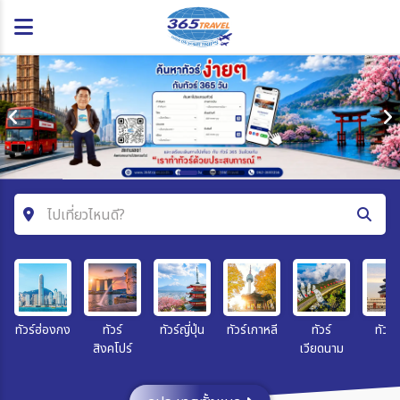
ไปเที่ยวไหนดี?
ค้นหาโปรแกรมทัวร์
คำค้นหา
ทัวร์ฮ่องกง
ทัวร์
ทัวร์ญี่ปุ่น
ทัวร์เกาหลี
ทัวร์
ทัวร์จ
สิงคโปร์
เวียดนาม
โซน