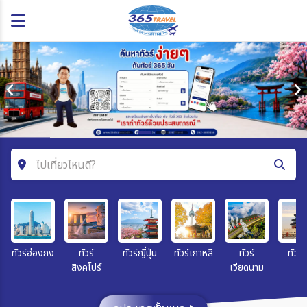
ไปเที่ยวไหนดี?
ค้นหาโปรแกรมทัวร์
คำค้นหา
ทัวร์ฮ่องกง
ทัวร์
ทัวร์ญี่ปุ่น
ทัวร์เกาหลี
ทัวร์
ทัวร์จ
สิงคโปร์
เวียดนาม
โซน