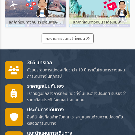
ลูกค้าที่เดินทางกับเรา เดือนพฤษภาคม และมิถุนายน 2567
ลูกค้าที่เดินทางกับเรา เดือนเมษายน 2567
ผลงานการจัดทัวร์ทั้งหมด
365 แทรเวล
ด้วยประสบการณ์ท่องเที่ยวกว่า 10 ปี เรามั่นใจในการวางแผน
การเดินทางในทุกทริป
ราคาถูกเป็นกันเอง
เราคือศูนย์กลางการท่องเที่ยวทั้งในและต่างประเทศ รับรองว่า
ราคาต้องประทับใจคุณอย่างแน่นอน
ประกันการเดินทาง
สิ่งที่สำคัญที่สุดสำหรับคุณ เราจะดูแลคุณด้วยความปลอดภัย
ตลอดการเดินทาง
แนะนำแผนการเดินทาง