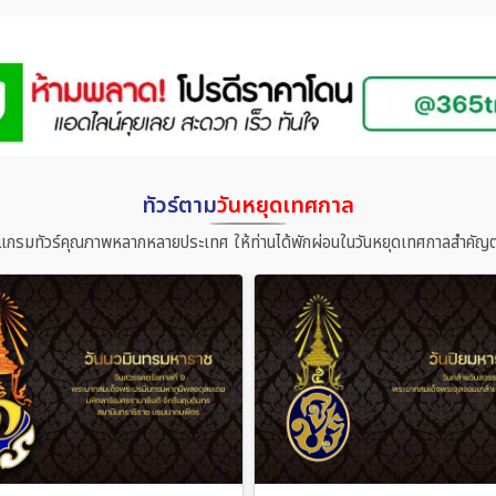
ทัวร์ตาม
วันหยุดเทศกาล
แกรมทัวร์คุณภาพหลากหลายประเทศ ให้ท่านได้พักผ่อนในวันหยุดเทศกาลสำคัญต