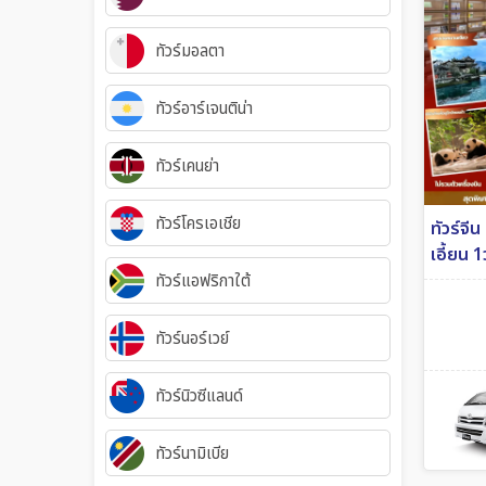
ทัวร์มอลตา
ทัวร์อาร์เจนติน่า
ทัวร์เคนย่า
ทัวร์โครเอเชีย
ทัวร์จี
เอี้ยน 1
ทัวร์แอฟริกาใต้
ทัวร์นอร์เวย์
ทัวร์นิวซีแลนด์
ทัวร์นามิเบีย