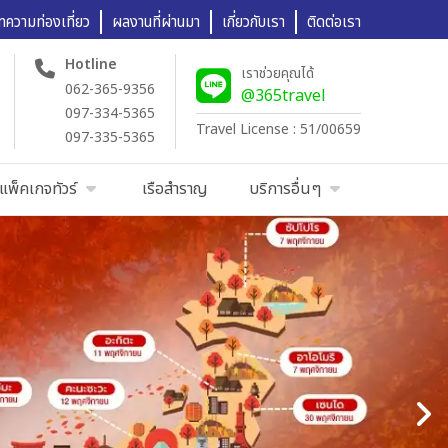
ทความท่องเที่ยว
ผลงานที่ผ่านมา
เกี่ยวกับเรา
ติดต่อเรา
Hotline
เราช่วยคุณได้
062-365-9356
@365travel
097-334-5365
Travel License : 51/00659
097-335-5365
แพ็คเกจทัวร์
เรือสำราญ
บริการอื่นๆ