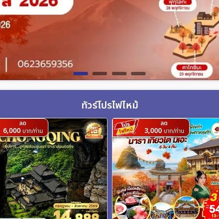
ทัวร์โปรไฟไหม้
ลด
ลด
6,000
3,000
บาท/ท่าน
บาท/ท่าน