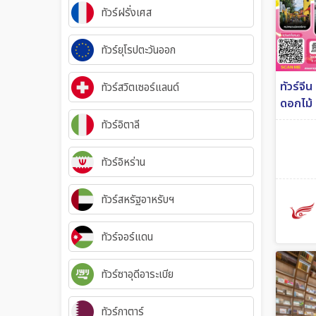
ทัวร์ฝรั่งเศส
ทัวร์ยุโรปตะวันออก
ทัวร์จีน
ทัวร์สวิตเซอร์แลนด์
ดอกไม้ 
ทัวร์อิตาลี
ทัวร์อิหร่าน
ทัวร์สหรัฐอาหรับฯ
ทัวร์จอร์แดน
ทัวร์ซาอุดีอาระเบีย
ทัวร์กาตาร์