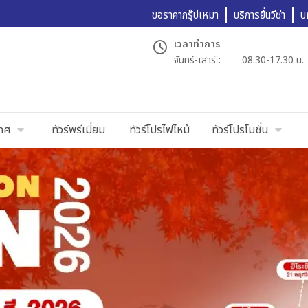
ขอราคากรุ๊ปเหมา
บริการยื่นวีซ่า
บ
เวลาทำการ
จันทร์-เสาร์ :
08.30-17.30 น.
เทศ
ทัวร์พรีเมี่ยม
ทัวร์โปรไฟไหม้
ทัวร์โปรโมชั่น