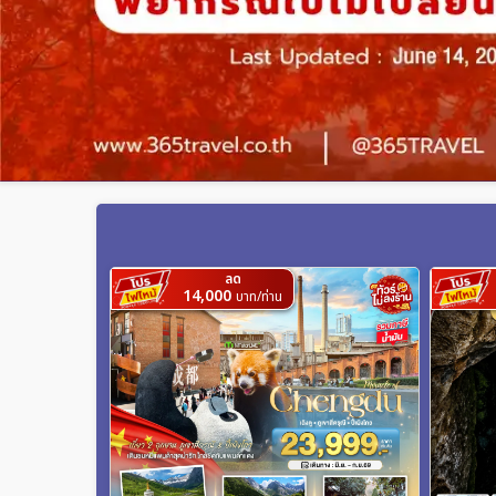
ลด
14,000
บาท/ท่าน