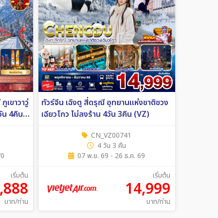
 ภูเขาวาวู่
ทัวร์จีน เฉิงตู สี่ดรุณี อุทยานแห่งชาติซวง
เฉียวโกว ไม่ลงร้าน 4วัน 3คืน (VZ)
CN_VZ00741
4 วัน 3 คืน
70
07 พ.ย. 69 - 26 ธ.ค. 69
เริ่มต้น
เริ่มต้น
,888
14,999
บาท/ท่าน
บาท/ท่าน