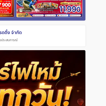
ดดิ้ง จำกัด
วยประสบการณ์