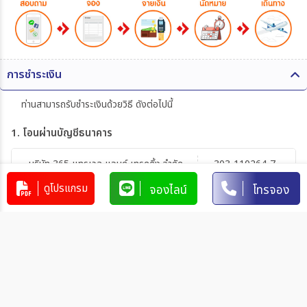
การชำระเงิน
ท่านสามารถรับชำระเงินด้วยวิธี ดังต่อไปนี้
1. โอนผ่านบัญชีธนาคาร
บริษัท 365 แทรเวล แอนด์ เทรดดิ้ง จำกัด
303-110264-7
ดูโปรแกรม
จองไลน์
โทรจอง
บัญชีกระแสรายวัน
มิตรภาพ
การโอนเงินผ่านบัญชีธนาคาร
ทำรายการผ่านเคาน์เตอร์ของธนาคาร โดยผ่านการการเขียนใบ
นำฝากที่ธนาคาร นั้น ๆ
ทำรายการผ่านบริการตู้ ATM ของธนาคารนั้น ๆ (ตู้ของธนาคาร
ที่ท่านถือบัตร) โดยเลือกโอนเงินบุคคลที่สามแล้วระบุเลขที่บัญชี