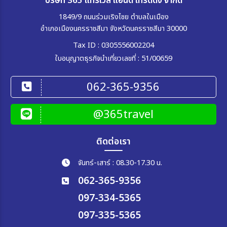
บริษัท 365 แทรเวล แอนด์ เทรดดิ้ง จำกัด
1849/9 ถนนร่วมเริงไชย ตำบลในเมือง
อำเภอเมืองนครราชสีมา จังหวัดนครราชสีมา 30000
Tax ID : 0305556002204
ใบอนุญาตธุรกิจนำเที่ยวเลขที่ : 51/00659
062-365-9356
@365travel
ติดต่อเรา
จันทร์-เสาร์ : 08.30-17.30 น.
062-365-9356
097-334-5365
097-335-5365