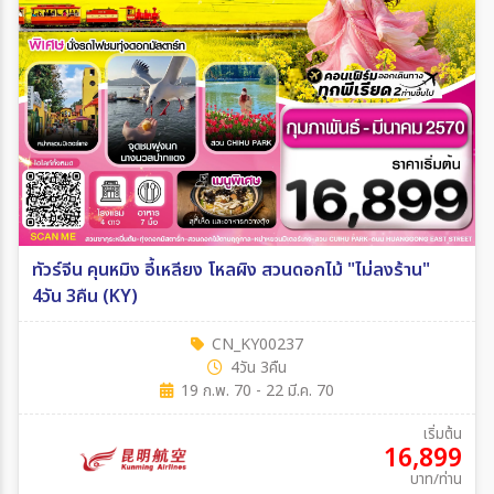
ทัวร์จีน คุนหมิง อี้เหลียง โหลผิง สวนดอกไม้ "ไม่ลงร้าน"
4วัน 3คืน (KY)
CN_KY00237
4วัน 3คืน
19 ก.พ. 70 - 22 มี.ค. 70
เริ่มต้น
16,899
บาท/ท่าน