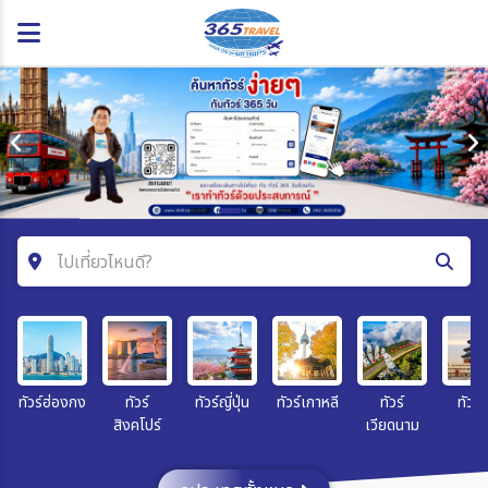
ไปเที่ยวไหนดี?
ค้นหาโปรแกรมทัวร์
คำค้นหา
ทัวร์ฮ่องกง
ทัวร์
ทัวร์ญี่ปุ่น
ทัวร์เกาหลี
ทัวร์
ทัวร์จ
สิงคโปร์
เวียดนาม
โซน