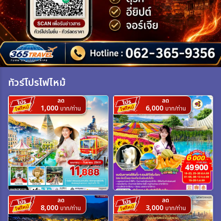
เฉพาะเทศกาล
ระหว่าง
ทัวร์โปรไฟไหม้
ค้นหา
ลด
ลด
1,000
6,000
บาท/ท่าน
บาท/ท่าน
ลด
ลด
8,000
3,000
บาท/ท่าน
บาท/ท่าน