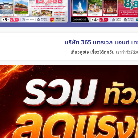
บริษัท 365 แทรเวล แอนด์ เทร
เที่ยวสุขใจ เที่ยวได้ทุกวัน
เราทำทัวร์ด้