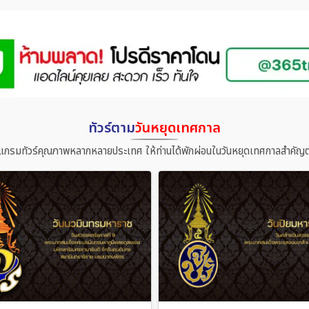
ทัวร์ตาม
วันหยุดเทศกาล
แกรมทัวร์คุณภาพหลากหลายประเทศ ให้ท่านได้พักผ่อนในวันหยุดเทศกาลสำคัญต