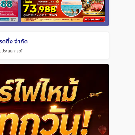
ดดิ้ง จำกัด
วยประสบการณ์