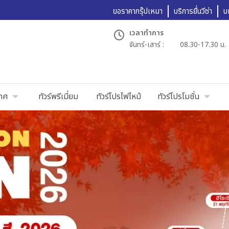
ขอราคากรุ๊ปเหมา
บริการยื่นวีซ่า
บ
เวลาทำการ
จันทร์-เสาร์ :
08.30-17.30 น.
เทศ
ทัวร์พรีเมี่ยม
ทัวร์โปรไฟไหม้
ทัวร์โปรโมชั่น