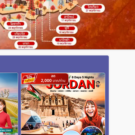
ลด
2,000
บาท/ท่าน