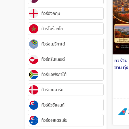
ทัวร์อังกฤษ
ทัวร์โมร็อกโก
ทัวร์อเมริกาใต้
ทัวร์กรีนแลนด์
ทัวร์จี
ซาน ทุ่
6วัน 5ค
ทัวร์แอฟริกาใต้
ทัวร์เดนมาร์ก
ทัวร์นิวซีแลนด์
ทัวร์ออสเตรเลีย