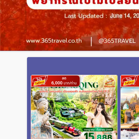
ลด
6,000
บาท/ท่าน