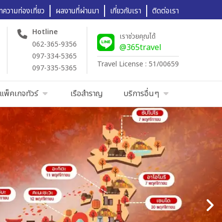
ทความท่องเที่ยว
ผลงานที่ผ่านมา
เกี่ยวกับเรา
ติดต่อเรา
Hotline
เราช่วยคุณได้
062-365-9356
@365travel
097-334-5365
Travel License : 51/00659
097-335-5365
แพ็คเกจทัวร์
เรือสำราญ
บริการอื่นๆ