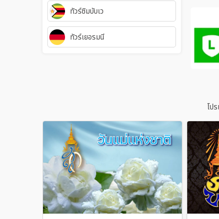
ทัวร์ซิมบับเว
ทัวร์เยอรมนี
โปร