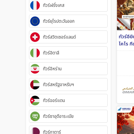
ทัวร์ฝรั่งเศส
ทัวร์ยุโรปตะวันออก
ทัวร์อีย
ทัวร์สวิตเซอร์แลนด์
ไคโร กี
บิน Om
ทัวร์อิตาลี
ทัวร์อิหร่าน
ทัวร์สหรัฐอาหรับฯ
ทัวร์จอร์แดน
ทัวร์ซาอุดีอาระเบีย
ทัวร์กาตาร์