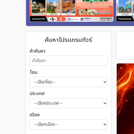
ค้นหาโปรแกรมทัวร์
คำค้นหา
โซน
ประเทศ
เมือง