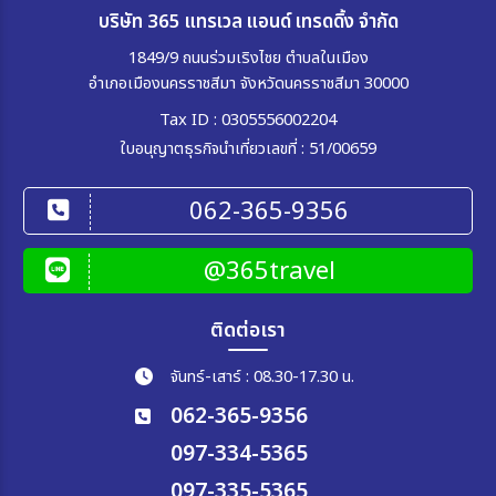
บริษัท 365 แทรเวล แอนด์ เทรดดิ้ง จำกัด
1849/9 ถนนร่วมเริงไชย ตำบลในเมือง
อำเภอเมืองนครราชสีมา จังหวัดนครราชสีมา 30000
Tax ID : 0305556002204
ใบอนุญาตธุรกิจนำเที่ยวเลขที่ : 51/00659
062-365-9356
@365travel
ติดต่อเรา
จันทร์-เสาร์ : 08.30-17.30 น.
062-365-9356
097-334-5365
097-335-5365