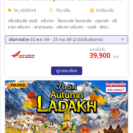
IN_AI00016
7วัน 6คืน
ทัวร์อินเดีย
เที่ยวอินเดีย เดลลี - ศรีนาคา - โซนามาร์ค โซนามาร์ค - กุลมาร์ค - ศรี
นาคา ศรีนาคา - พาฮาลแกม - ศรีนาคา ศรีนาคา - เดลลี - อัครา
เดินทางช่วง
02 พ.ค. 69 - 25 ก.ย. 69 (2 ช่วงวันเดินทาง)
08 ส.ค. 69 - 14 ส.ค. 69
19 ก.ย. 69 - 25 ก.ย. 69
ราคาเริ่มต้น
39,900
บาท
ดูรายละเอียด