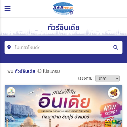
ทัวร์อินเดีย
ไปเที่ยวไหนดี?
ค้นหาโปรแกรมทัวร์
พบ
ทัวร์อินเดีย
43 โปรแกรม
คำค้นหา
เรียงตาม :
โซน
ประเทศ