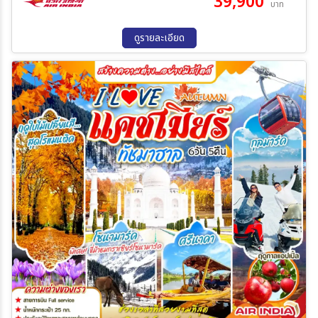
39,900
บาท
ดูรายละเอียด