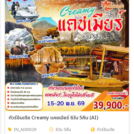
ทัวร์อินเดีย Creamy แคชเมียร์ 6วัน 5คืน (AI)
IN_AI00029
6วัน 5คืน
ทัวร์อินเดีย