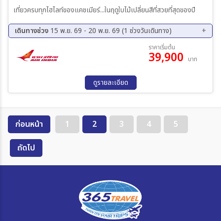
เที่ยวครบทุกไฮไลท์ของแคชเมียร์...ในฤดูใบไม้เปลี่ยนสีที่สวยที่สุดของปี
เดินทางช่วง
15 พ.ย. 69 - 20 พ.ย. 69 (1 ช่วงวันเดินทาง)
15 พ.ย. 69 - 20 พ.ย. 69
ราคาเริ่มต้น
39,900
บาท
ดูรายละเอียด
ก่อนหน้า
1
2
3
4
5
ถัดไป