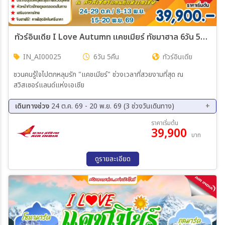
ทัวร์อินเดีย I Love Autumn แคชเมียร์ ทัชมาฮาล 6วัน 5คืน (AI)
IN_AI00025
6วัน 5คืน
ทัวร์อินเดีย
ชวนคนรู้ใจไปตกหลุมรัก "แคชเมียร์" ช่วงเวลาที่สวยงามที่สุด ณ
สวิสเซอร์แลนด์แห่งเอเชีย
เดินทางช่วง
24 ต.ค. 69 - 20 พ.ย. 69 (3 ช่วงวันเดินทาง)
24 ต.ค. 69 - 29 ต.ค. 69
08 พ.ย. 69 - 13 พ.ย. 69
ราคาเริ่มต้น
39,900
15 พ.ย. 69 - 20 พ.ย. 69
บาท
ดูรายละเอียด