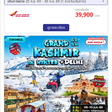
เดินทางช่วง
25 ก.ย. 69 - 30 ก.ย. 69 (1 ช่วงวันเดินทาง)
25 ก.ย. 69 - 30 ก.ย. 69
ราคาเริ่มต้น
39,900
บาท
ดูรายละเอียด